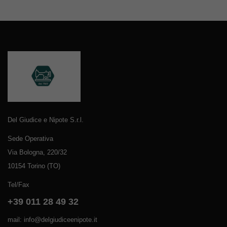
Del Giudice e Nipote S.r.l.
Sede Operativa
Via Bologna, 220/32
10154 Torino (TO)
Tel/Fax
+39 011 28 49 32
mail: info@delgiudiceenipote.it