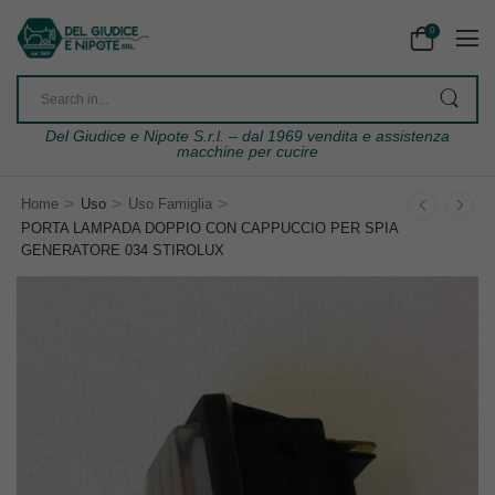
0
Del Giudice e Nipote S.r.l. – dal 1969 vendita e assistenza
macchine per cucire
>
>
>
Home
Uso
Uso Famiglia
PORTA LAMPADA DOPPIO CON CAPPUCCIO PER SPIA
GENERATORE 034 STIROLUX