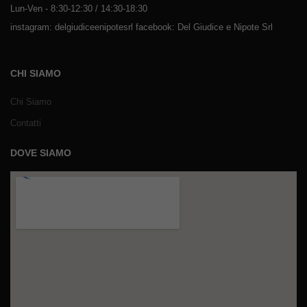
Lun-Ven - 8:30-12:30 / 14:30-18:30
instagram: delgiudiceenipotesrl facebook: Del Giudice e Nipote Srl
CHI SIAMO
Chi Siamo
Contatti
DOVE SIAMO