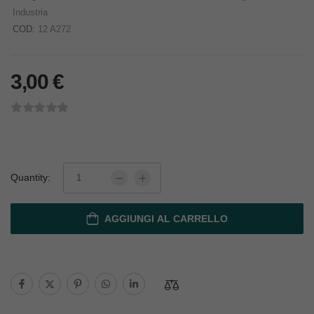
Industria
COD:
12 A272
3,00
€
Quantity:
AGGIUNGI AL CARRELLO