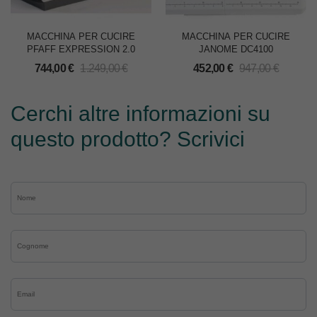
MACCHINA PER CUCIRE
MACCHINA PER CUCIRE
PFAFF EXPRESSION 2.0
JANOME DC4100
744,00
€
1.249,00
€
452,00
€
947,00
€
Cerchi altre informazioni su
questo prodotto? Scrivici