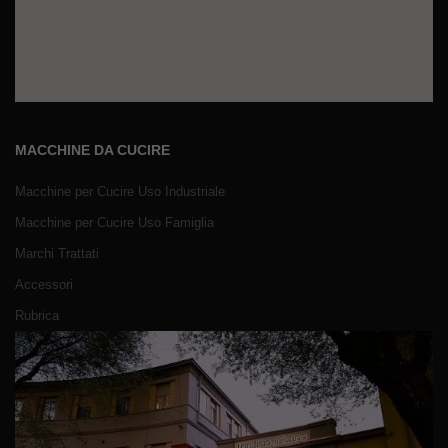
MACCHINE DA CUCIRE
Macchine per Cucire Uso Industriale
Macchine per Cucire Uso Famiglia
Marchi Trattati
Accessori
Rubrica