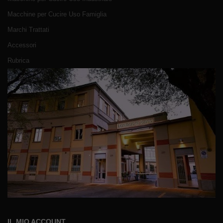
Macchine per Cucire Uso Famiglia
Marchi Trattati
Accessori
Rubrica
IL MIO ACCOUNT