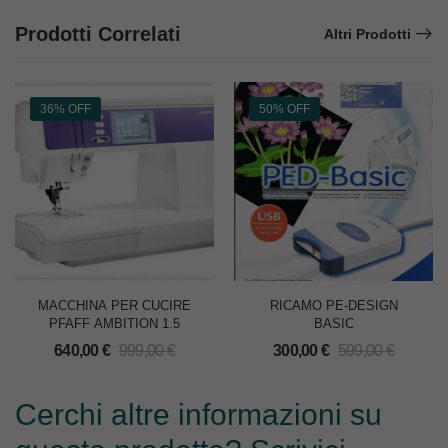
Prodotti Correlati
Altri Prodotti
36% OFF
50% OFF
MACCHINA PER CUCIRE
RICAMO PE-DESIGN
PFAFF AMBITION 1.5
BASIC
640,00
€
999,00
€
300,00
€
599,00
€
Cerchi altre informazioni su