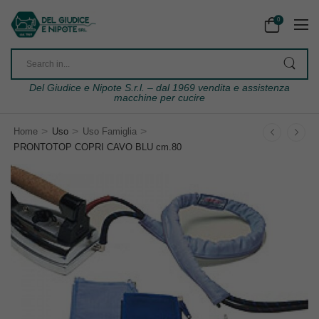
0
Del Giudice e Nipote S.r.l. – dal 1969 vendita e assistenza
macchine per cucire
>
>
>
Home
Uso
Uso Famiglia
PRONTOTOP COPRI CAVO BLU cm.80