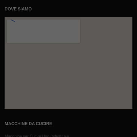
DOVE SIAMO
MACCHINE DA CUCIRE
Macchine per Cucire Uso Industriale