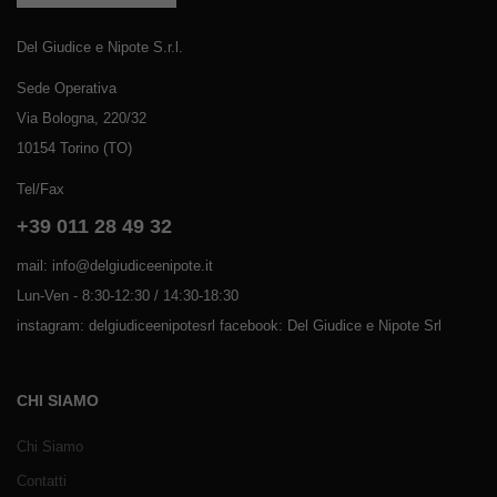
Del Giudice e Nipote S.r.l.
Sede Operativa
Via Bologna, 220/32
10154 Torino (TO)
Tel/Fax
+39 011 28 49 32
mail: info@delgiudiceenipote.it
Lun-Ven - 8:30-12:30 / 14:30-18:30
instagram: delgiudiceenipotesrl facebook: Del Giudice e Nipote Srl
CHI SIAMO
Chi Siamo
Contatti