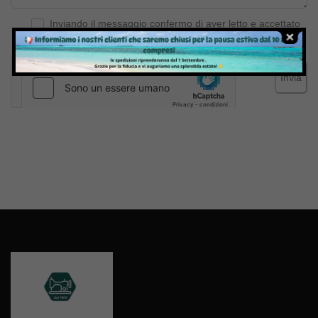
Inviando il messaggio confermo di aver letto e accettato
Termini e condizioni
del sito web
Invia