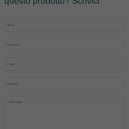
questo prodotto? Scrivici