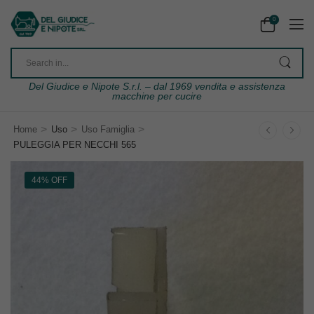
0
Del Giudice e Nipote S.r.l. – dal 1969 vendita e assistenza
macchine per cucire
>
>
>
Home
Uso
Uso Famiglia
PULEGGIA PER NECCHI 565
44% OFF