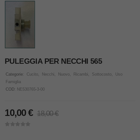
PULEGGIA PER NECCHI 565
Categorie:
Cucito
,
Necchi
,
Nuovo
,
Ricambi
,
Sottocosto
,
Uso
Famiglia
COD:
NE530765-3-00
10,00
€
18,00
€