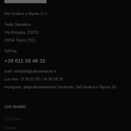
Del Giudice e Nipote S.r.l.
Sede Operativa
Via Bologna, 220/32
10154 Torino (TO)
Tel/Fax
+39 011 28 49 32
mail: info@delgiudiceenipote.it
Lun-Ven - 8:30-12:30 / 14:30-18:30
instagram: delgiudiceenipotesrl facebook: Del Giudice e Nipote Srl
CHI SIAMO
Chi Siamo
Contatti