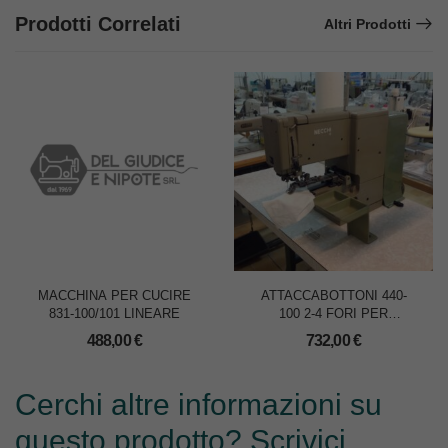
Prodotti Correlati
Altri Prodotti
MACCHINA PER CUCIRE
ATTACCABOTTONI 440-
831-100/101 LINEARE
100 2-4 FORI PER
CAMICERIA
488,00
€
732,00
€
Cerchi altre informazioni su
questo prodotto? Scrivici