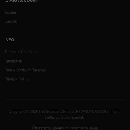
IL MIO ACCOUNT
Accedi
Carrello
INFO
Termini e Condizioni
Spedizioni
Resi e Diritto di Recesso
Privacy Policy
Copyright © 2026 Del Giudice e Nipote. P.IVA 02787830013 - Tutti i
contenuti sono riservati.
Utilizziamo sistemi di pagamento sicuri