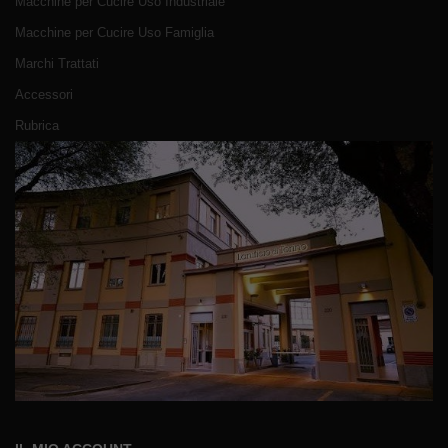
Macchine per Cucire Uso Industriale
Macchine per Cucire Uso Famiglia
Marchi Trattati
Accessori
Rubrica