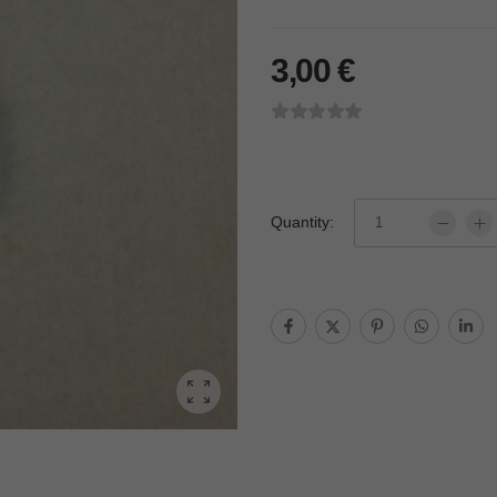
3,00
€
Quantity: