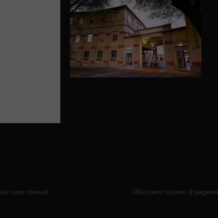
ti sono riservati.
Utilizziamo sistemi di pagamen