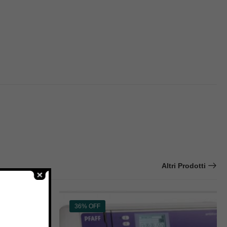
Altri Prodotti
36% OFF