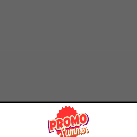
12% OFF