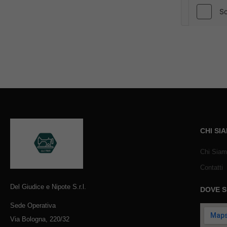
CHI SI
Chi Sia
Contatti
Del Giudice e Nipote S.r.l.
DOVE 
Sede Operativa
Via Bologna, 220/32