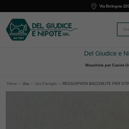
Via Bologna 220
Del Giudice e Ni
Macchine per Cucire Us
>
>
>
Home
Uso
Uso Famiglia
REGGISPINTA BACCHILITE PER STIR