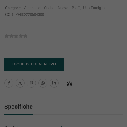
Categorie:
Accessori
,
Cucito
,
Nuovo
,
Pfaff
,
Uso Famiglia
COD:
PF902220504300
RICHIEDI PREVENTIVO
Specifiche