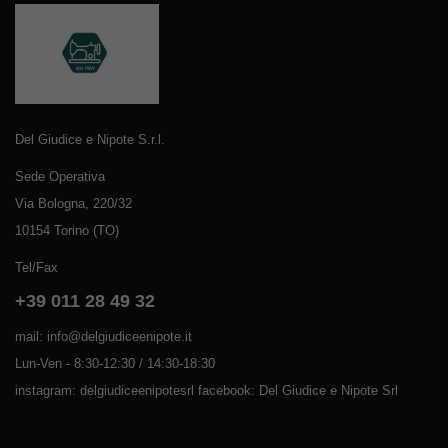
Del Giudice e Nipote S.r.l.
Sede Operativa
Via Bologna, 220/32
10154 Torino (TO)
Tel/Fax
+39 011 28 49 32
mail: info@delgiudiceenipote.it
Lun-Ven - 8:30-12:30 / 14:30-18:30
instagram: delgiudiceenipotesrl facebook: Del Giudice e Nipote Srl