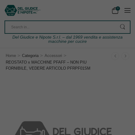
0
Del Giudice e Nipote S.r.l. – dal 1969 vendita e assistenza
macchine per cucire
>
>
>
Home
Categoria
Accessori
REOSTATO x MACCHINE PFAFF – NON PIU
FORNIBILE, VEDERE ARTICOLO PFRPF01SM