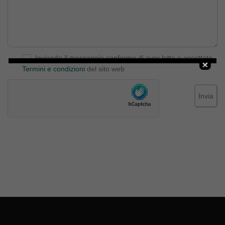
Inviando il messaggio confermo di aver letto e accettato
Termini e condizioni
del sito web
Invia