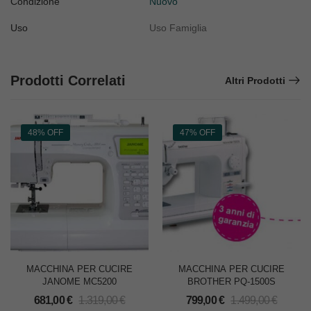
Condizione
Nuovo
Uso
Uso Famiglia
Prodotti Correlati
Altri Prodotti
48% OFF
47% OFF
MACCHINA PER CUCIRE
MACCHINA PER CUCIRE
JANOME MC5200
BROTHER PQ-1500S
681,00
€
1.319,00
€
799,00
€
1.499,00
€