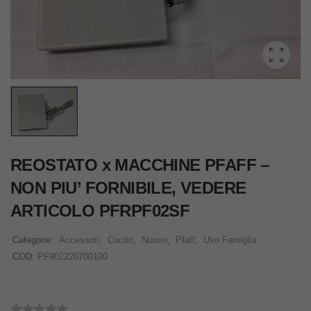
REOSTATO x MACCHINE PFAFF –
NON PIU’ FORNIBILE, VEDERE
ARTICOLO PFRPF02SF
Categorie:
Accessori
,
Cucito
,
Nuovo
,
Pfaff
,
Uso Famiglia
COD:
PF902220700100