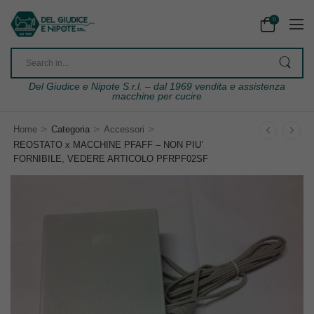
0
Del Giudice e Nipote S.r.l. – dal 1969 vendita e assistenza
macchine per cucire
>
>
>
Home
Categoria
Accessori
REOSTATO x MACCHINE PFAFF – NON PIU’
FORNIBILE, VEDERE ARTICOLO PFRPF02SF