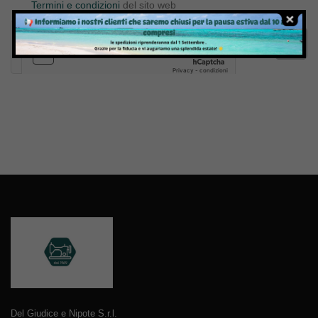
Termini e condizioni
del sito web
Invia
Del Giudice e Nipote S.r.l.