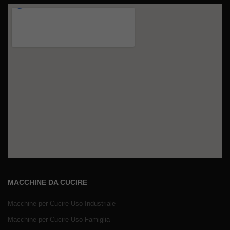
MACCHINE DA CUCIRE
Macchine per Cucire Uso Industriale
Macchine per Cucire Uso Famiglia