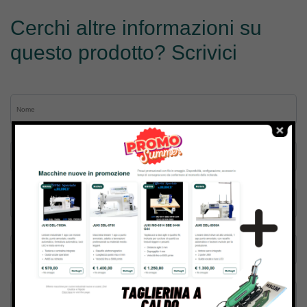
Cerchi altre informazioni su
questo prodotto? Scrivici