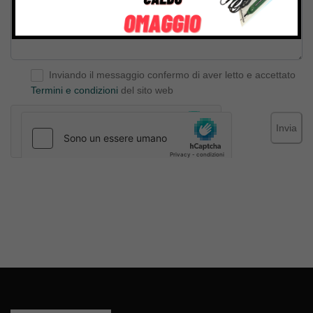
Inviando il messaggio confermo di aver letto e accettato
Termini e condizioni
del sito web
Invia