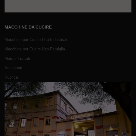
MACCHINE DA CUCIRE
Macchine per Cucire Uso Industriale
Macchine per Cucire Uso Famiglia
Marchi Trattati
Accessori
Rubrica