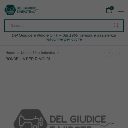
0
Del Giudice e Nipote S.r.l. – dal 1969 vendita e assistenza
macchine per cucire
>
>
>
Home
Uso
Uso Industria
RONDELLA PER RIMOLDI