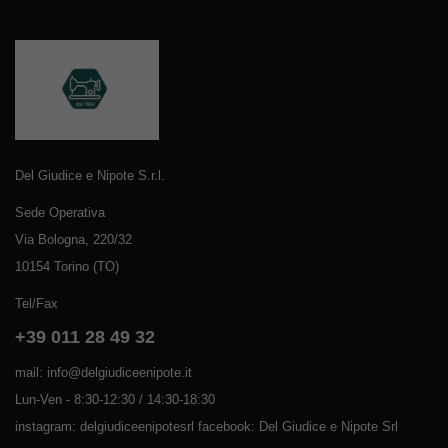
Del Giudice e Nipote S.r.l.
Sede Operativa
Via Bologna, 220/32
10154 Torino (TO)
Tel/Fax
+39 011 28 49 32
mail: info@delgiudiceenipote.it
Lun-Ven - 8:30-12:30 / 14:30-18:30
instagram: delgiudiceenipotesrl facebook: Del Giudice e Nipote Srl