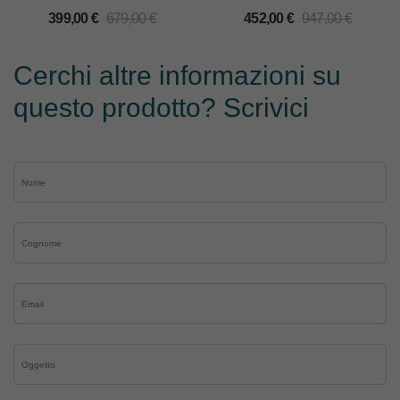
399,00
€
679,00
€
452,00
€
947,00
€
Cerchi altre informazioni su
questo prodotto? Scrivici