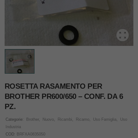
ROSETTA RASAMENTO PER
BROTHER PR600/650 – CONF. DA 6
PZ.
Categorie:
Brother
,
Nuovo
,
Ricambi
,
Ricamo
,
Uso Famiglia
,
Uso
Industria
COD:
BRFXA0835050