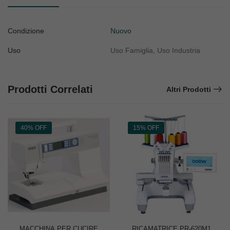
Condizione
Nuovo
Uso
Uso Famiglia, Uso Industria
Prodotti Correlati
Altri Prodotti
40% OFF
15% OFF
MACCHINA PER CUCIRE
RICAMATRICE PR-620M1