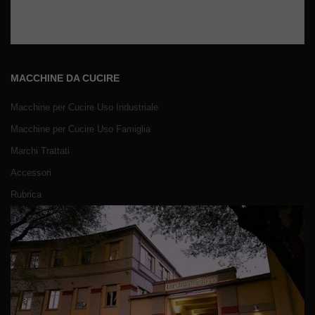
MACCHINE DA CUCIRE
Macchine per Cucire Uso Industriale
Macchine per Cucire Uso Famiglia
Marchi Trattati
Accessori
Rubrica