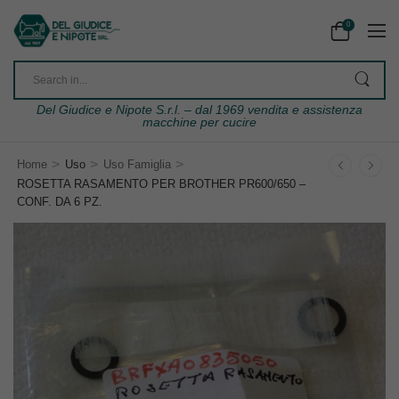
0
Del Giudice e Nipote S.r.l. – dal 1969 vendita e assistenza
macchine per cucire
>
>
>
Home
Uso
Uso Famiglia
ROSETTA RASAMENTO PER BROTHER PR600/650 –
CONF. DA 6 PZ.