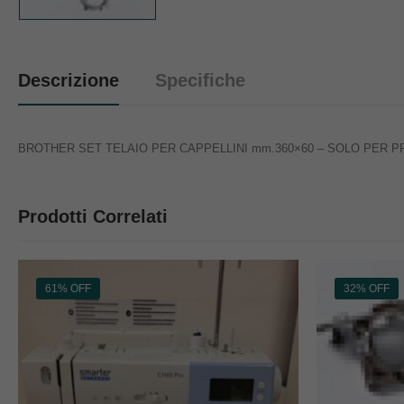
Descrizione
Specifiche
BROTHER SET TELAIO PER CAPPELLINI mm.360×60 – SOLO PER P
Prodotti Correlati
61% OFF
32% OFF