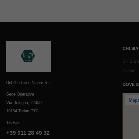
CHI SI
Chi Sia
Contatti
Del Giudice e Nipote S.r.l.
DOVE 
Sede Operativa
Via Bologna, 220/32
10154 Torino (TO)
Tel/Fax
+39 011 28 49 32