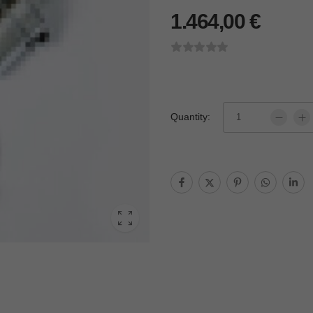
1.464,00
€
Quantity: