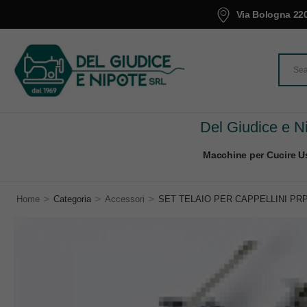
Via Bologna 220
Del Giudice e Ni
Macchine per Cucire Us
>
>
>
Home
Categoria
Accessori
SET TELAIO PER CAPPELLINI PR