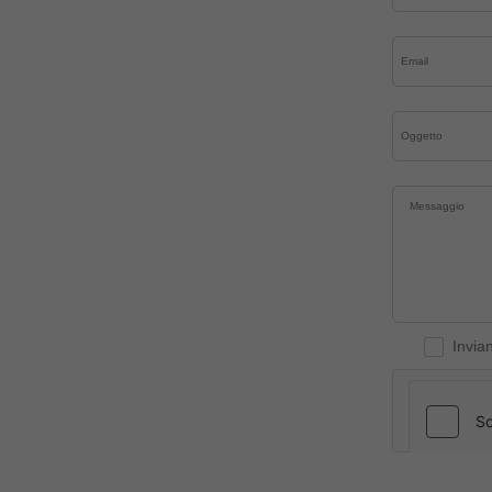
Invia