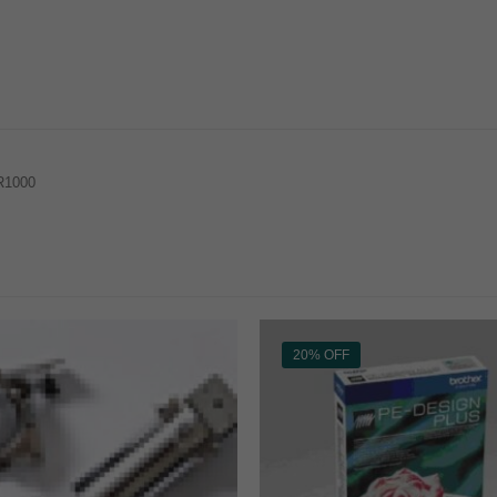
R1000
20% OFF