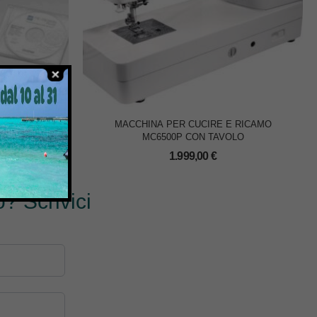
IGN PLUS
MACCHINA PER CUCIRE E RICAMO
MC6500P CON TAVOLO
€
1.999,00
€
? Scrivici