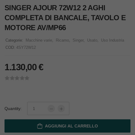
SINGER AJOUR 72W12 2 AGHI
COMPLETA DI BANCALE, TAVOLO E
MOTORE AV/MP66
Categorie:
Macchine varie
,
Ricamo
,
Singer
,
Usato
,
Uso Industria
COD:
4SY72W12
1.130,00
€
Quantity:
AGGIUNGI AL CARRELLO