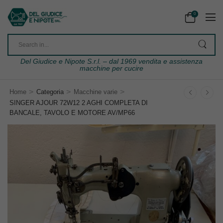
0
Del Giudice e Nipote S.r.l. – dal 1969 vendita e assistenza
macchine per cucire
>
>
>
Home
Categoria
Macchine varie
SINGER AJOUR 72W12 2 AGHI COMPLETA DI
BANCALE, TAVOLO E MOTORE AV/MP66