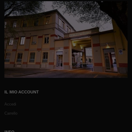
IL MIO ACCOUNT
Accedi
Carrello