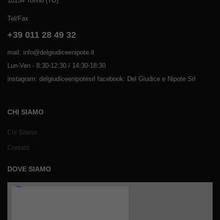
10154 Torino (TO)
Tel/Fax
+39 011 28 49 32
mail: info@delgiudiceenipote.it
Lun-Ven - 8:30-12:30 / 14:30-18:30
instagram: delgiudiceenipotesrl facebook: Del Giudice e Nipote Srl
CHI SIAMO
Chi Siamo
Contatti
DOVE SIAMO