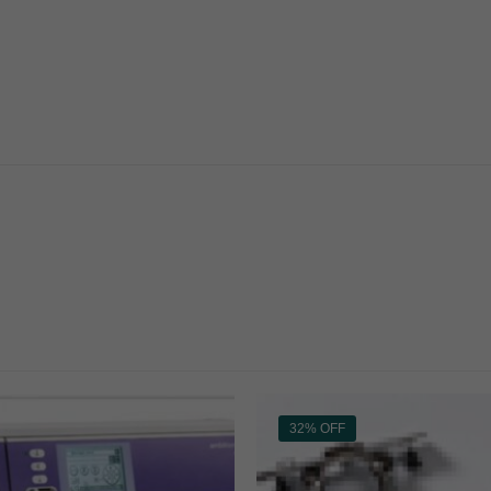
32% OFF