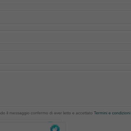
ndo il messaggio confermo di aver letto e accettato
Termini e condizioni