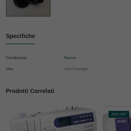
Specifiche
Condizione
Nuovo
Uso
Uso Famiglia
Prodotti Correlati
36% OFF