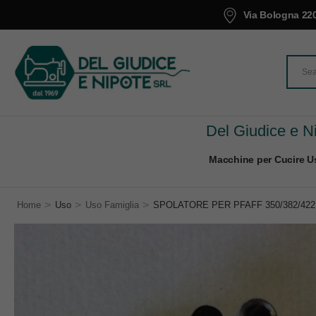
Via Bologna 220
Del Giudice e Ni
Macchine per Cucire Us
>
>
>
Home
Uso
Uso Famiglia
SPOLATORE PER PFAFF 350/382/422