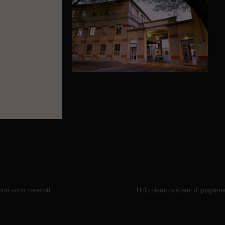
ti sono riservati.
Utilizziamo sistemi di pagamen