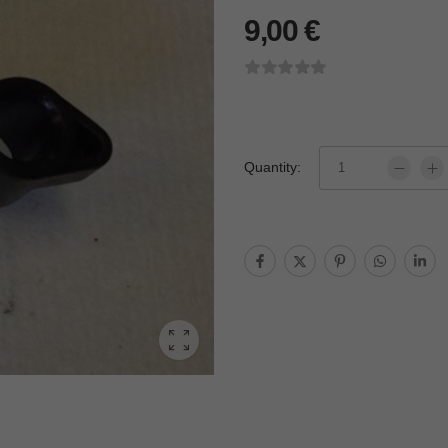
9,00
€
Quantity: