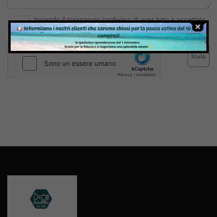
Inviando il messaggio confermo di aver letto e accettato
Termini e condizioni
del sito web
Invia