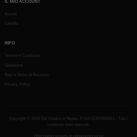
IL MIO ACCOUNT
Accedi
Carrello
INFO
Termini e Condizioni
Spedizioni
Resi e Diritto di Recesso
Privacy Policy
Copyright © 2026 Del Giudice e Nipote. P.IVA 02787830013 - Tutti i
contenuti sono riservati.
Utilizziamo sistemi di pagamento sicuri