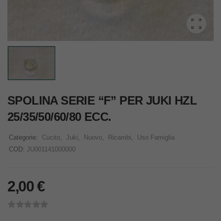
SPOLINA SERIE “F” PER JUKI HZL
25/35/50/60/80 ECC.
Categorie:
Cucito
,
Juki
,
Nuovo
,
Ricambi
,
Uso Famiglia
COD:
JU001141000000
2,00
€