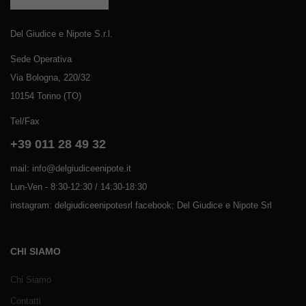
Del Giudice e Nipote S.r.l.
Sede Operativa
Via Bologna, 220/32
10154 Torino (TO)
Tel/Fax
+39 011 28 49 32
mail: info@delgiudiceenipote.it
Lun-Ven - 8:30-12:30 / 14:30-18:30
instagram: delgiudiceenipotesrl facebook: Del Giudice e Nipote Srl
CHI SIAMO
Chi Siamo
Contatti