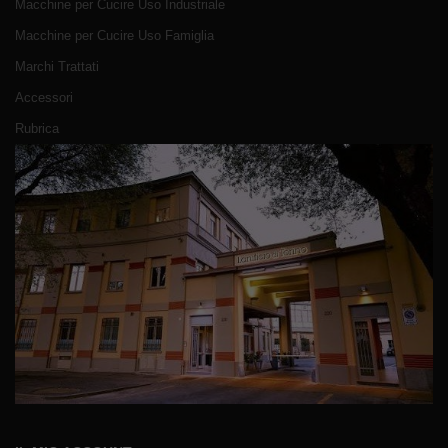
Macchine per Cucire Uso Industriale
Macchine per Cucire Uso Famiglia
Marchi Trattati
Accessori
Rubrica