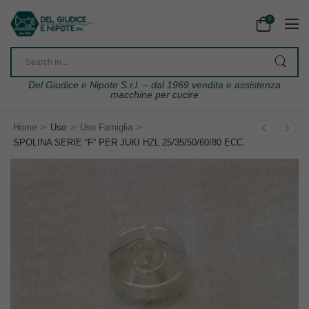
0
Del Giudice e Nipote S.r.l. – dal 1969 vendita e assistenza
macchine per cucire
>
>
>
Home
Uso
Uso Famiglia
SPOLINA SERIE “F” PER JUKI HZL 25/35/50/60/80 ECC.