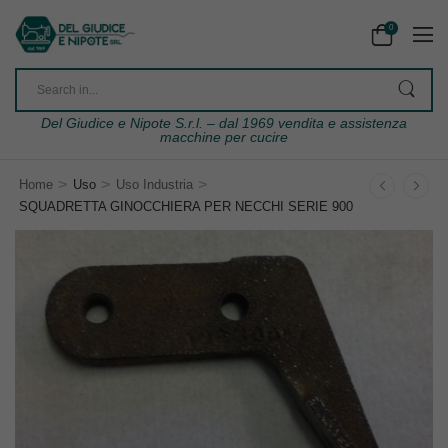
0
Del Giudice e Nipote S.r.l. – dal 1969 vendita e assistenza
macchine per cucire
>
>
>
Home
Uso
Uso Industria
SQUADRETTA GINOCCHIERA PER NECCHI SERIE 900