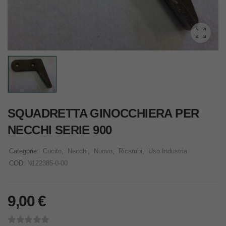
SQUADRETTA GINOCCHIERA PER
NECCHI SERIE 900
Categorie:
Cucito
,
Necchi
,
Nuovo
,
Ricambi
,
Uso Industria
COD:
N122385-0-00
9,00
€