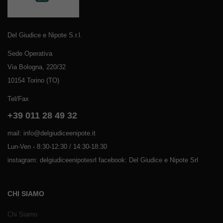
Del Giudice e Nipote S.r.l.
Sede Operativa
Via Bologna, 220/32
10154 Torino (TO)
Tel/Fax
+39 011 28 49 32
mail: info@delgiudiceenipote.it
Lun-Ven - 8:30-12:30 / 14:30-18:30
instagram: delgiudiceenipotesrl facebook: Del Giudice e Nipote Srl
CHI SIAMO
Chi Siamo