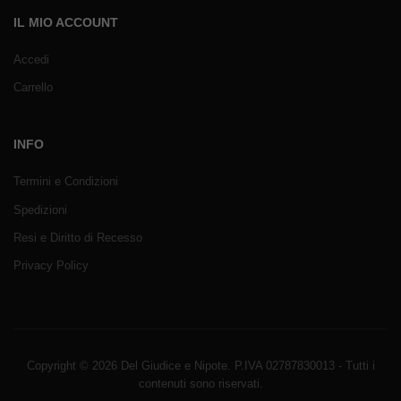
IL MIO ACCOUNT
Accedi
Carrello
INFO
Termini e Condizioni
Spedizioni
Resi e Diritto di Recesso
Privacy Policy
Copyright © 2026 Del Giudice e Nipote. P.IVA 02787830013 - Tutti i
contenuti sono riservati.