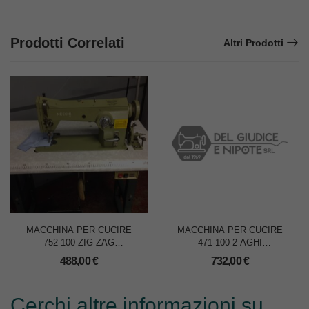
Prodotti Correlati
Altri Prodotti
MACCHINA PER CUCIRE
MACCHINA PER CUCIRE
752-100 ZIG ZAG
471-100 2 AGHI
C/COLTELLO RIFILATORE
mm.4,8/6,4/10
488,00
€
732,00
€
Cerchi altre informazioni su