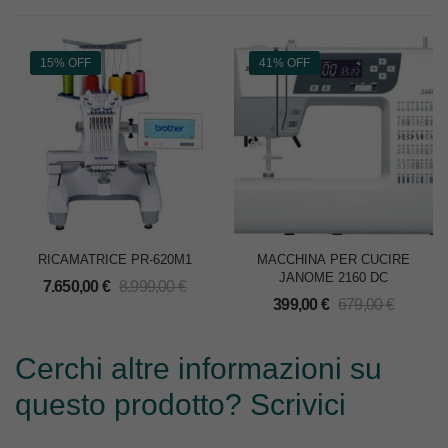
15% OFF
41% OFF
RICAMATRICE PR-620M1
MACCHINA PER CUCIRE
JANOME 2160 DC
7.650,00
€
8.999,00
€
399,00
€
679,00
€
Cerchi altre informazioni su
questo prodotto? Scrivici