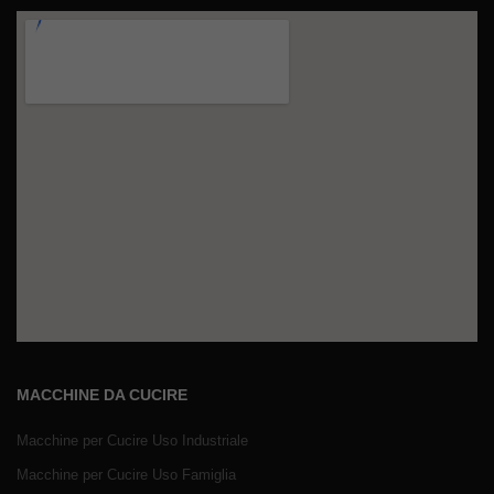
MACCHINE DA CUCIRE
Macchine per Cucire Uso Industriale
Macchine per Cucire Uso Famiglia