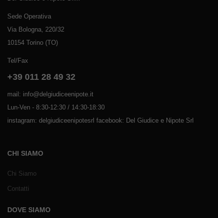
Sede Operativa
Via Bologna, 220/32
10154 Torino (TO)
Tel/Fax
+39 011 28 49 32
mail: info@delgiudiceenipote.it
Lun-Ven - 8:30-12:30 / 14:30-18:30
instagram: delgiudiceenipotesrl facebook: Del Giudice e Nipote Srl
CHI SIAMO
Chi Siamo
Contatti
DOVE SIAMO