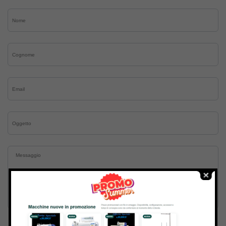
Inviando il messaggio confermo di aver letto e accettato