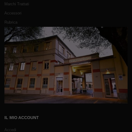
Marchi Trattati
Accessori
Rubrica
IL MIO ACCOUNT
Accedi