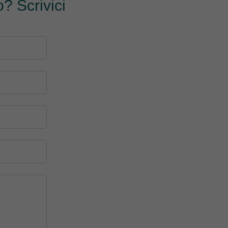
? Scrivici