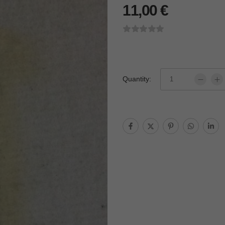
11,00
€
Quantity: