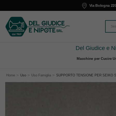
Via Bologna 220
Del Giudice e Ni
Macchine per Cucire Us
>
>
>
Home
Uso
Uso Famiglia
SUPPORTO TENSIONE PER SEIKO S