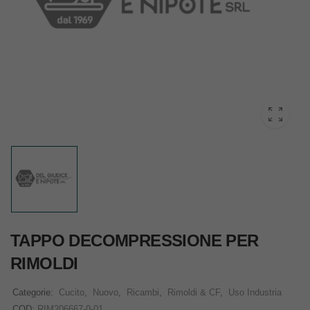
TAPPO DECOMPRESSIONE PER
RIMOLDI
Categorie:
Cucito
,
Nuovo
,
Ricambi
,
Rimoldi & CF
,
Uso Industria
COD:
RIM206667-0-01