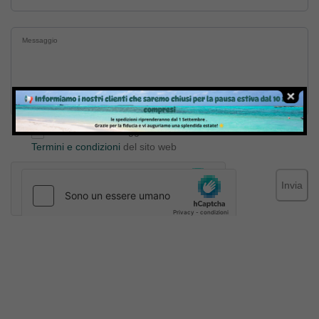
Inviando il messaggio confermo di aver letto e accettato
Termini e condizioni
del sito web
Invia