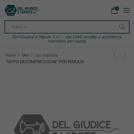
0
Del Giudice e Nipote S.r.l. – dal 1969 vendita e assistenza
macchine per cucire
>
>
>
Home
Uso
Uso Industria
TAPPO DECOMPRESSIONE PER RIMOLDI