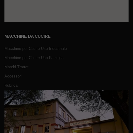
MACCHINE DA CUCIRE
Macchine per Cucire Uso Industriale
Macchine per Cucire Uso Famiglia
Marchi Trattati
Accessori
Rubrica