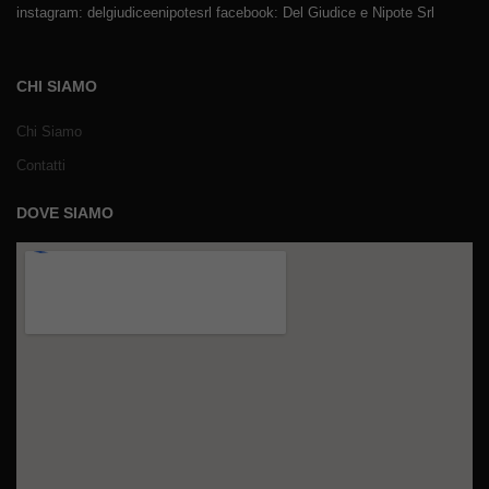
instagram: delgiudiceenipotesrl facebook: Del Giudice e Nipote Srl
CHI SIAMO
Chi Siamo
Contatti
DOVE SIAMO