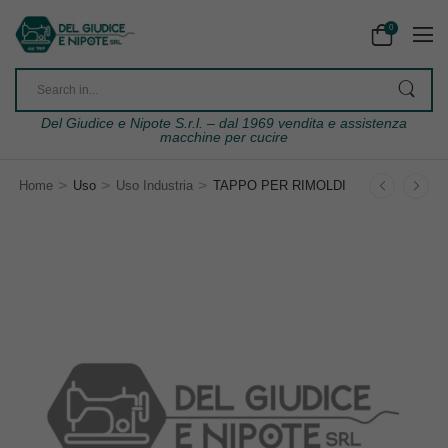
0
Del Giudice e Nipote S.r.l. – dal 1969 vendita e assistenza
macchine per cucire
>
>
>
Home
Uso
Uso Industria
TAPPO PER RIMOLDI