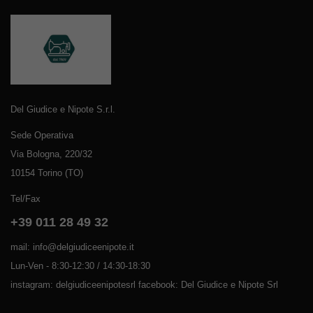
Del Giudice e Nipote S.r.l.
Sede Operativa
Via Bologna, 220/32
10154 Torino (TO)
Tel/Fax
+39 011 28 49 32
mail: info@delgiudiceenipote.it
Lun-Ven - 8:30-12:30 / 14:30-18:30
instagram: delgiudiceenipotesrl facebook: Del Giudice e Nipote Srl