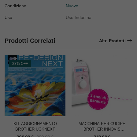
Condizione
Nuovo
Uso
Uso Industria
Prodotti Correlati
Altri Prodotti
23% OFF
KIT AGGIORNAMENTO
MACCHINA PER CUCIRE
BROTHER UGKNEXT
BROTHER INNOVIS
NV10AM1