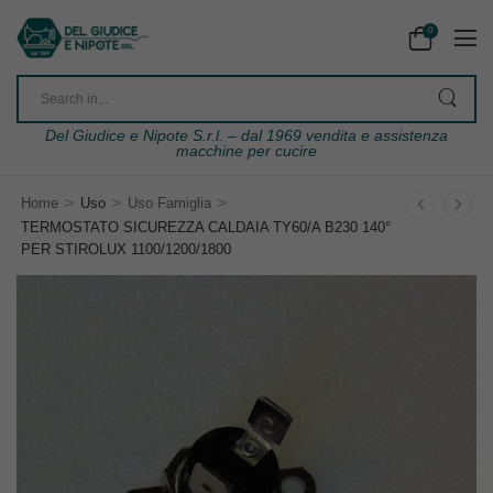
0
Del Giudice e Nipote S.r.l. – dal 1969 vendita e assistenza
macchine per cucire
>
>
>
Home
Uso
Uso Famiglia
TERMOSTATO SICUREZZA CALDAIA TY60/A B230 140°
PER STIROLUX 1100/1200/1800