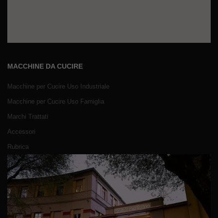
MACCHINE DA CUCIRE
Macchine per Cucire Uso Industriale
Macchine per Cucire Uso Famiglia
Marchi Trattati
Accessori
Rubrica