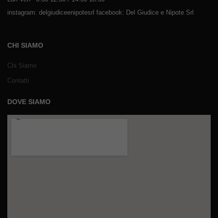
instagram: delgiudiceenipotesrl facebook: Del Giudice e Nipote Srl
CHI SIAMO
Chi Siamo
Contatti
DOVE SIAMO