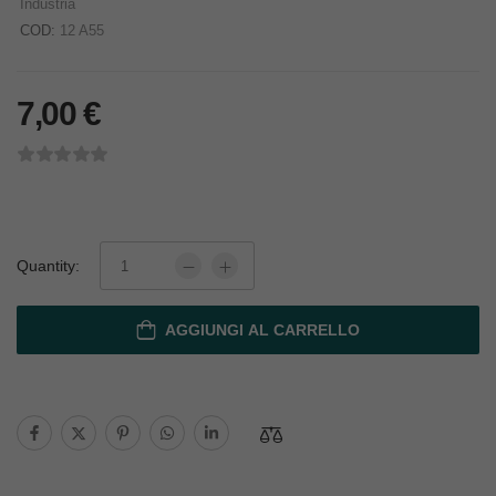
Industria
COD:
12 A55
7,00
€
Quantity:
AGGIUNGI AL CARRELLO