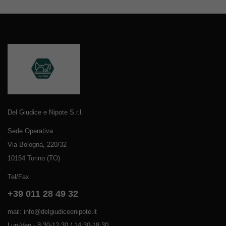
Del Giudice e Nipote S.r.l.
Sede Operativa
Via Bologna, 220/32
10154 Torino (TO)
Tel/Fax
+39 011 28 49 32
mail: info@delgiudiceenipote.it
Lun-Ven - 8:30-12:30 / 14:30-18:30