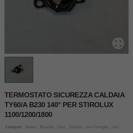
TERMOSTATO SICUREZZA CALDAIA
TY60/A B230 140° PER STIROLUX
1100/1200/1800
Categorie:
Nuovo
,
Ricambi
,
Stiro
,
Stirolux
,
Uso Famiglia
,
Uso