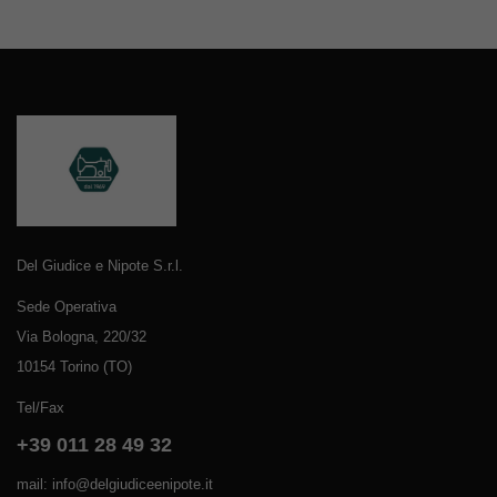
Del Giudice e Nipote S.r.l.
Sede Operativa
Via Bologna, 220/32
10154 Torino (TO)
Tel/Fax
+39 011 28 49 32
mail: info@delgiudiceenipote.it