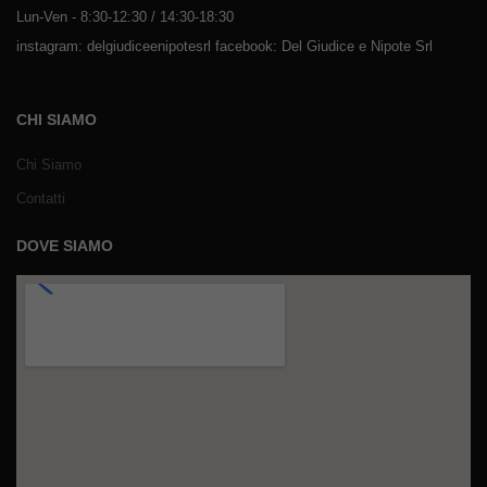
Lun-Ven - 8:30-12:30 / 14:30-18:30
instagram: delgiudiceenipotesrl facebook: Del Giudice e Nipote Srl
CHI SIAMO
Chi Siamo
Contatti
DOVE SIAMO