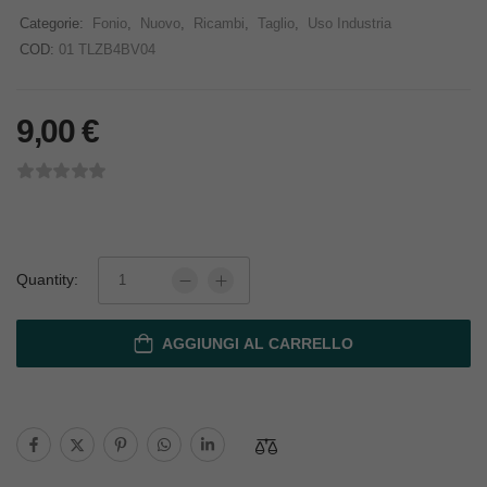
Categorie:
Fonio
,
Nuovo
,
Ricambi
,
Taglio
,
Uso Industria
COD:
01 TLZB4BV04
9,00
€
Quantity:
AGGIUNGI AL CARRELLO