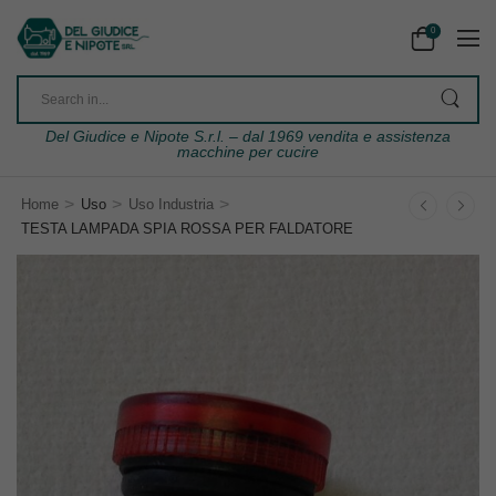
0
Del Giudice e Nipote S.r.l. – dal 1969 vendita e assistenza
macchine per cucire
>
>
>
Home
Uso
Uso Industria
TESTA LAMPADA SPIA ROSSA PER FALDATORE