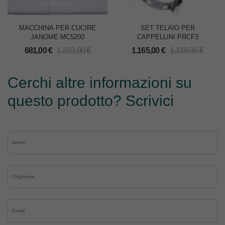
MACCHINA PER CUCIRE
SET TELAIO PER
JANOME MC5200
CAPPELLINI PRCF3
681,00
€
1.319,00
€
1.165,00
€
1.319,00
€
Cerchi altre informazioni su
questo prodotto? Scrivici