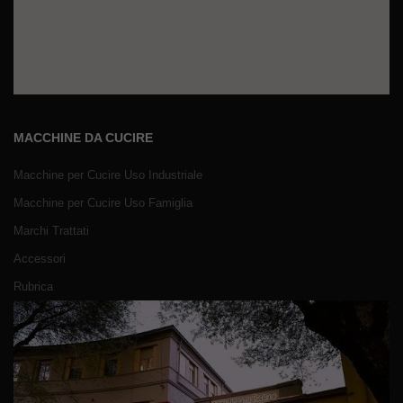
MACCHINE DA CUCIRE
Macchine per Cucire Uso Industriale
Macchine per Cucire Uso Famiglia
Marchi Trattati
Accessori
Rubrica