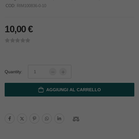
COD:
RIM100836-0-10
10,00
€
Quantity:
AGGIUNGI AL CARRELLO