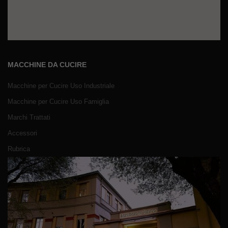
MACCHINE DA CUCIRE
Macchine per Cucire Uso Industriale
Macchine per Cucire Uso Famiglia
Marchi Trattati
Accessori
Rubrica