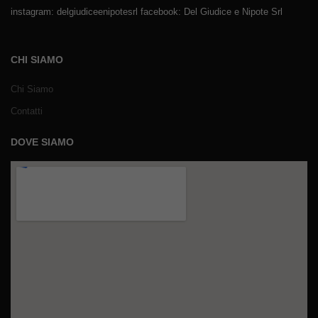
instagram: delgiudiceenipotesrl facebook: Del Giudice e Nipote Srl
CHI SIAMO
Chi Siamo
Contatti
DOVE SIAMO