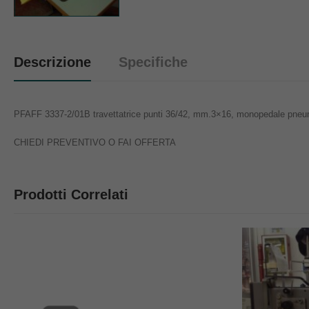
Descrizione
Specifiche
PFAFF 3337-2/01B travettatrice punti 36/42, mm.3×16, monopedale pneumat
CHIEDI PREVENTIVO O FAI OFFERTA
Prodotti Correlati