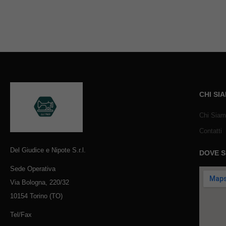
CHI SI
Chi Sia
Contatti
Del Giudice e Nipote S.r.l.
DOVE 
Sede Operativa
Via Bologna, 220/32
10154 Torino (TO)
Tel/Fax