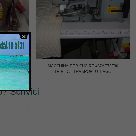
m.2,5/5
MACCHINA PER CUCIRE 467AE73F36
TRIPLICE TRASPORTO 1 AGO
? Scrivici