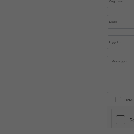
Invia