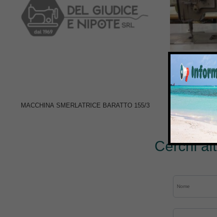
MACCHINA SMERLATRICE BARATTO 155/3
MACCHINA
TRIP
Cerchi al