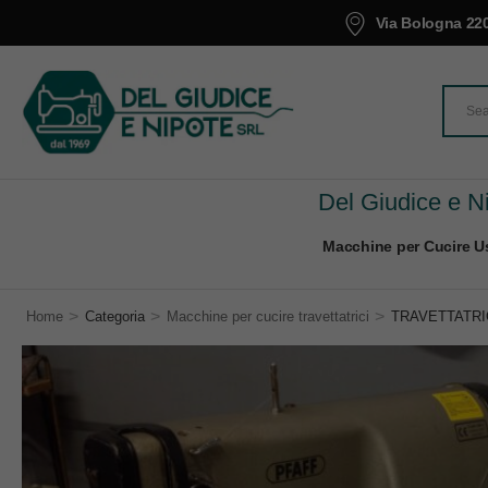
Via Bologna 220
Del Giudice e Ni
Macchine per Cucire Us
>
>
>
Home
Categoria
Macchine per cucire travettatrici
TRAVETTATRIC