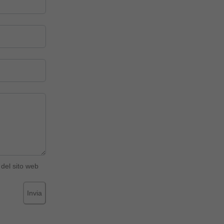
del sito web
Invia