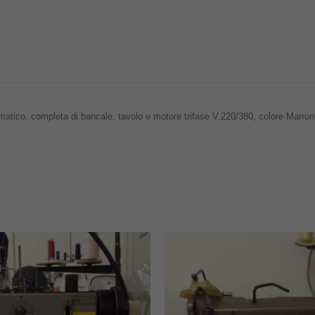
ico, completa di bancale, tavolo e motore trifase V.220/380, colore Marron