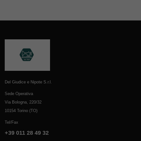
Del Giudice e Nipote S.r.l.
Sede Operativa
Via Bologna, 220/32
10154 Torino (TO)
Tel/Fax
+39 011 28 49 32