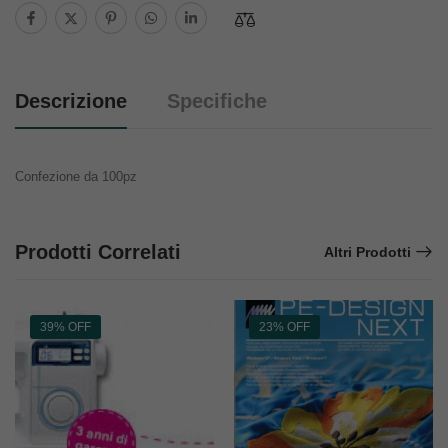
Descrizione
Specifiche
Confezione da 100pz
Prodotti Correlati
Altri Prodotti
39% OFF
23% OFF