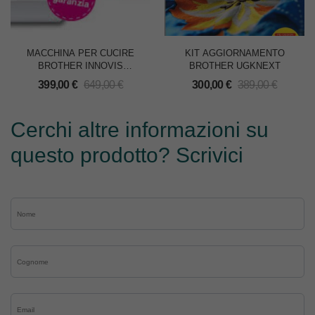
MACCHINA PER CUCIRE
KIT AGGIORNAMENTO
BROTHER INNOVIS
BROTHER UGKNEXT
NV30M1
399,00
€
649,00
€
300,00
€
389,00
€
Cerchi altre informazioni su
questo prodotto? Scrivici