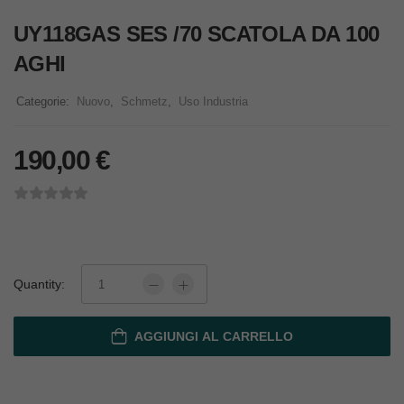
UY118GAS SES /70 SCATOLA DA 100
AGHI
Categorie:
Nuovo
,
Schmetz
,
Uso Industria
190,00
€
Quantity:
AGGIUNGI AL CARRELLO