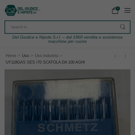
0
Del Giudice e Nipote S.r.l. – dal 1969 vendita e assistenza
macchine per cucire
>
>
>
Home
Uso
Uso Industria
UY118GAS SES /70 SCATOLA DA 100 AGHI