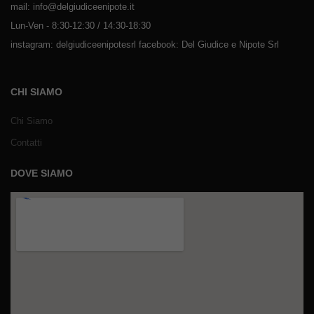
mail: info@delgiudiceenipote.it
Lun-Ven - 8:30-12:30 / 14:30-18:30
instagram: delgiudiceenipotesrl facebook: Del Giudice e Nipote Srl
CHI SIAMO
Chi Siamo
Contatti
DOVE SIAMO