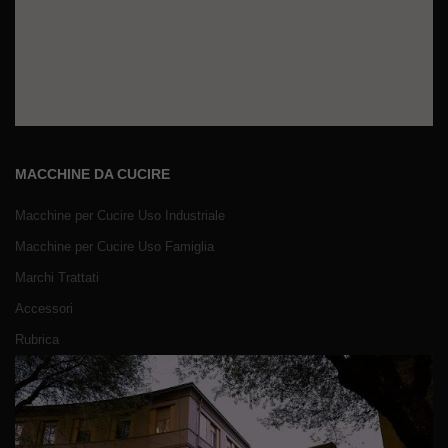
MACCHINE DA CUCIRE
Macchine per Cucire Uso Industriale
Macchine per Cucire Uso Famiglia
Marchi Trattati
Accessori
Rubrica