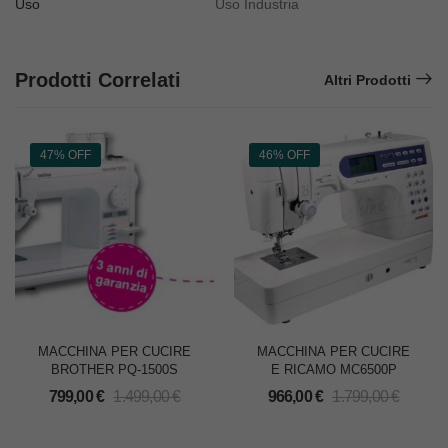
Uso
Uso Industria
Prodotti Correlati
Altri Prodotti
47% OFF
46% OFF
MACCHINA PER CUCIRE
MACCHINA PER CUCIRE
BROTHER PQ-1500S
E RICAMO MC6500P
799,00
€
1.499,00
€
966,00
€
1.799,00
€