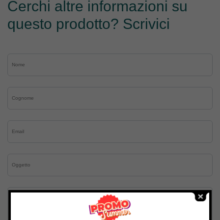
Cerchi altre informazioni su
questo prodotto? Scrivici