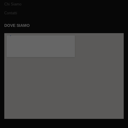
Chi Siamo
Contatti
DOVE SIAMO