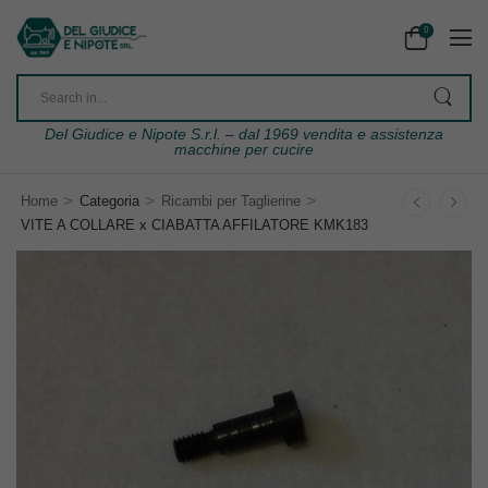
0
Del Giudice e Nipote S.r.l. – dal 1969 vendita e assistenza
macchine per cucire
>
>
>
Home
Categoria
Ricambi per Taglierine
VITE A COLLARE x CIABATTA AFFILATORE KMK183