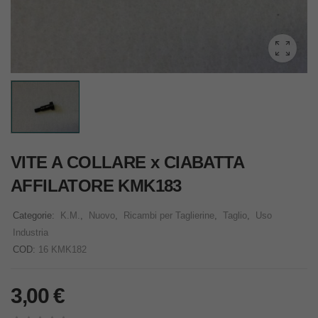
VITE A COLLARE x CIABATTA
AFFILATORE KMK183
Categorie:
K.M.
,
Nuovo
,
Ricambi per Taglierine
,
Taglio
,
Uso
Industria
COD:
16 KMK182
3,00
€