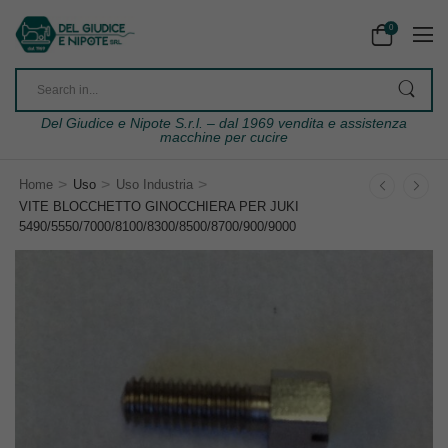
0
Del Giudice e Nipote S.r.l. – dal 1969 vendita e assistenza
macchine per cucire
>
>
>
Home
Uso
Uso Industria
VITE BLOCCHETTO GINOCCHIERA PER JUKI
5490/5550/7000/8100/8300/8500/8700/900/9000