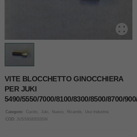
VITE BLOCCHETTO GINOCCHIERA
PER JUKI
5490/5550/7000/8100/8300/8500/8700/900
Categorie:
Cucito
,
Juki
,
Nuovo
,
Ricambi
,
Uso Industria
COD:
JUSS9182010SN