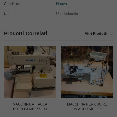
Condizione
Nuovo
Uso
Uso Industria
Prodotti Correlati
Altri Prodotti
MACCHINA ATTACCA
MACCHINA PER CUCIRE
BOTTONI MB372-10U
UN AGO TRIPLICE
LU2210 NDESA60B