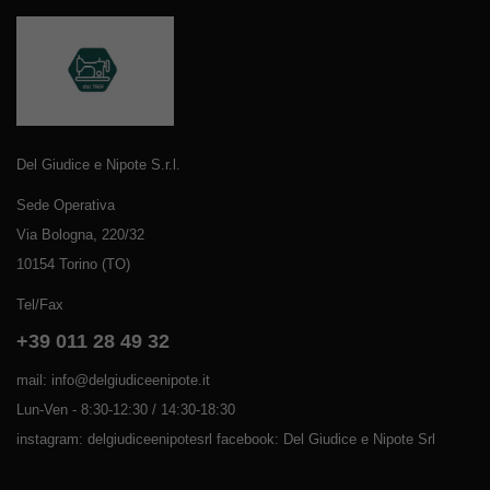
Del Giudice e Nipote S.r.l.
Sede Operativa
Via Bologna, 220/32
10154 Torino (TO)
Tel/Fax
+39 011 28 49 32
mail: info@delgiudiceenipote.it
Lun-Ven - 8:30-12:30 / 14:30-18:30
instagram: delgiudiceenipotesrl facebook: Del Giudice e Nipote Srl