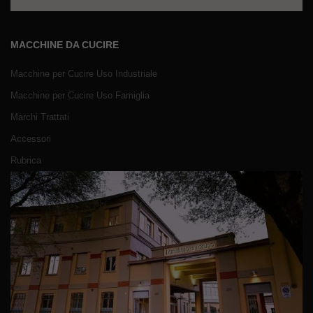
MACCHINE DA CUCIRE
Macchine per Cucire Uso Industriale
Macchine per Cucire Uso Famiglia
Marchi Trattati
Accessori
Rubrica