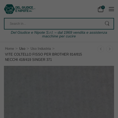
0
Del Giudice e Nipote S.r.l. – dal 1969 vendita e assistenza
macchine per cucire
>
>
>
Home
Uso
Uso Industria
VITE COLTELLO FISSO PER BROTHER 814/815
NECCHI 418/419 SINGER 371