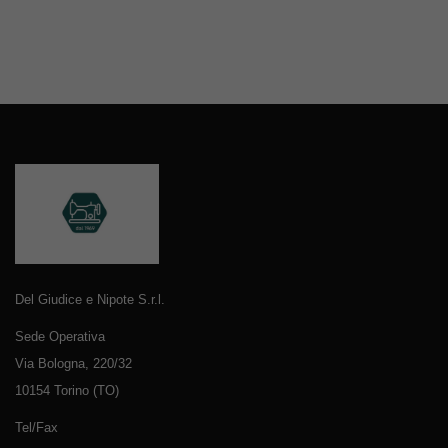
Del Giudice e Nipote S.r.l.
Sede Operativa
Via Bologna, 220/32
10154 Torino (TO)
Tel/Fax