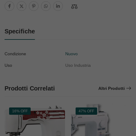
Specifiche
Condizione
Nuovo
Uso
Uso Industria
Prodotti Correlati
Altri Prodotti
16% OFF
47% OFF