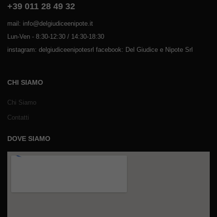
+39 011 28 49 32
mail: info@delgiudiceenipote.it
Lun-Ven - 8:30-12:30 / 14:30-18:30
instagram: delgiudiceenipotesrl facebook: Del Giudice e Nipote Srl
CHI SIAMO
Chi Siamo
Contatti
DOVE SIAMO