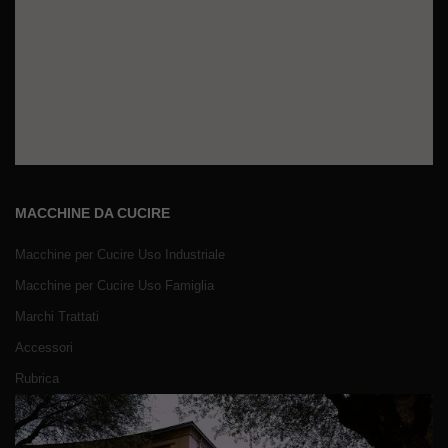
MACCHINE DA CUCIRE
Macchine per Cucire Uso Industriale
Macchine per Cucire Uso Famiglia
Marchi Trattati
Accessori
Rubrica