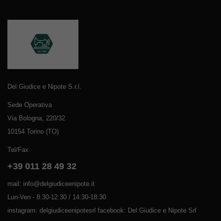
Del Giudice e Nipote S.r.l.
Sede Operativa
Via Bologna, 220/32
10154 Torino (TO)
Tel/Fax
+39 011 28 49 32
mail: info@delgiudiceenipote.it
Lun-Ven - 8:30-12:30 / 14:30-18:30
instagram: delgiudiceenipotesrl facebook: Del Giudice e Nipote Srl