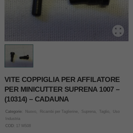
VITE COPPIGLIA PER AFFILATORE
PER MINICUTTER SUPRENA 1007 –
(10314) – CADAUNA
Categorie:
Nuovo
,
Ricambi per Taglierine
,
Suprena
,
Taglio
,
Uso
Industria
COD:
17 M508