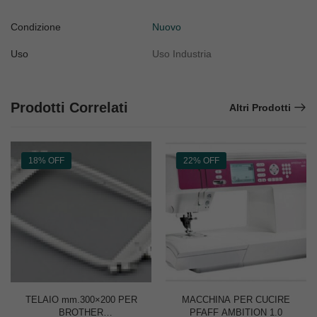
Condizione
Nuovo
Uso
Uso Industria
Prodotti Correlati
Altri Prodotti
18% OFF
22% OFF
TELAIO mm.300×200 PER
MACCHINA PER CUCIRE
BROTHER
PFAFF AMBITION 1.0