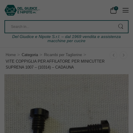
0
Del Giudice e Nipote S.r.l. – dal 1969 vendita e assistenza
macchine per cucire
>
>
>
Home
Categoria
Ricambi per Taglierine
VITE COPPIGLIA PER AFFILATORE PER MINICUTTER
SUPRENA 1007 – (10314) – CADAUNA