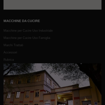
MACCHINE DA CUCIRE
Macchine per Cucire Uso Industriale
Macchine per Cucire Uso Famiglia
Marchi Trattati
Accessori
Rubrica