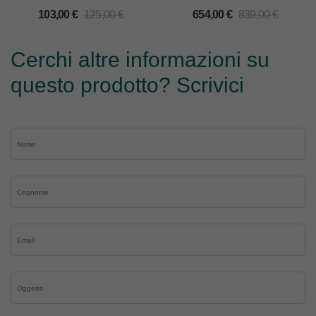
PR600/PR600II/PR620/PR650/PR1000
103,00
€
125,00
€
654,00
€
839,00
€
Cerchi altre informazioni su
questo prodotto? Scrivici