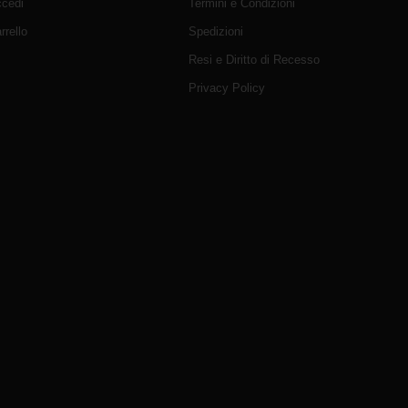
cedi
Termini e Condizioni
rrello
Spedizioni
Resi e Diritto di Recesso
Privacy Policy