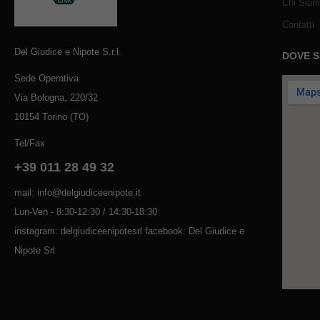
Chi Sia
Contatti
Del Giudice e Nipote S.r.l.
DOVE 
Sede Operativa
Via Bologna, 220/32
10154 Torino (TO)
Tel/Fax
+39 011 28 49 32
mail: info@delgiudiceenipote.it
Lun-Ven - 8:30-12:30 / 14:30-18:30
instagram: delgiudiceenipotesrl facebook: Del Giudice e
Nipote Srl