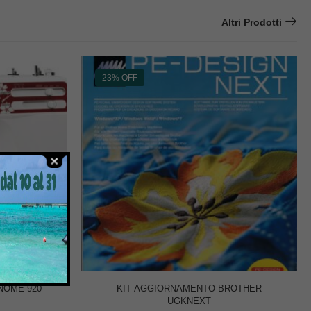
Altri Prodotti
23% OFF
NOME 920
KIT AGGIORNAMENTO BROTHER
UGKNEXT