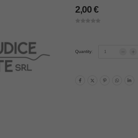
2,00
€
Quantity: