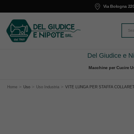
Via Bologna 220
Del Giudice e Ni
Macchine per Cucire Us
>
>
>
Home
Uso
Uso Industria
VITE LUNGA PER STAFFA COLLARE