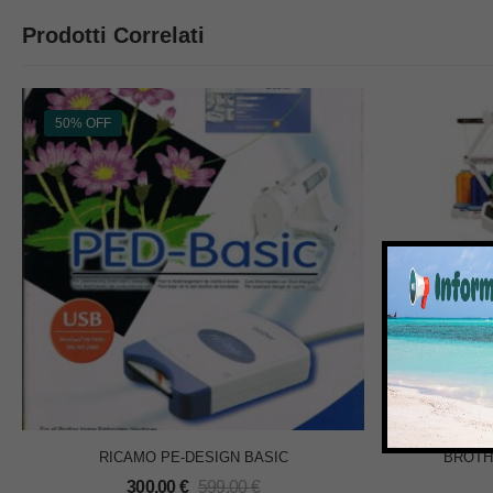
Prodotti Correlati
50% OFF
RICAMO PE-DESIGN BASIC
BROTHE
300,00
€
599,00
€