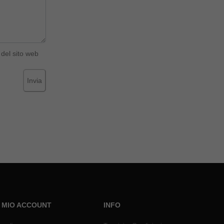
del sito web
Invia
L MIO ACCOUNT
INFO