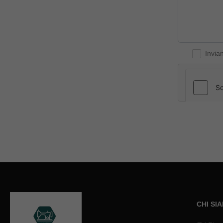
Invia
CHI SI