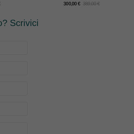
€
300,00
€
389,00
€
? Scrivici