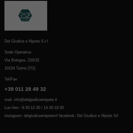
Del Giudice e Nipote S.r.l.
Sede Operativa
Via Bologna, 220/32
10154 Torino (TO)
Tel/Fax
+39 011 28 49 32
mail: info@delgiudiceenipote.it
Lun-Ven - 8:30-12:30 / 14:30-18:30
instagram: delgiudiceenipotesrl facebook: Del Giudice e Nipote Srl