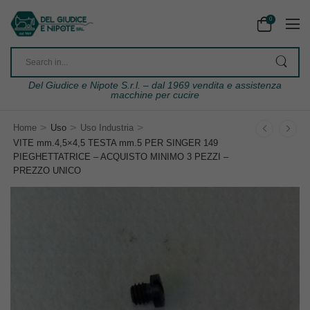
0
Del Giudice e Nipote S.r.l. – dal 1969 vendita e assistenza
macchine per cucire
>
>
>
Home
Uso
Uso Industria
VITE mm.4,5×4,5 TESTA mm.5 PER SINGER 149
PIEGHETTATRICE – ACQUISTO MINIMO 3 PEZZI –
PREZZO UNICO