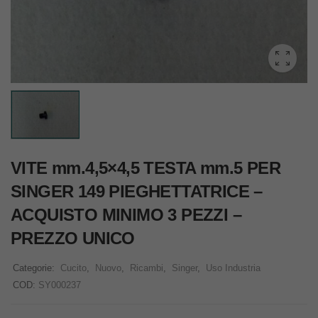
VITE mm.4,5×4,5 TESTA mm.5 PER
SINGER 149 PIEGHETTATRICE –
ACQUISTO MINIMO 3 PEZZI –
PREZZO UNICO
Categorie:
Cucito
,
Nuovo
,
Ricambi
,
Singer
,
Uso Industria
COD:
SY000237