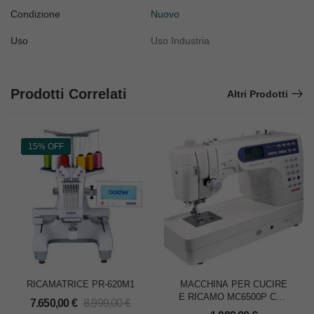
Condizione
Nuovo
Uso
Uso Industria
Prodotti Correlati
Altri Prodotti
15% OFF
RICAMATRICE PR-620M1
MACCHINA PER CUCIRE
E RICAMO MC6500P CON
7.650,00
€
8.999,00
€
TAVOLO