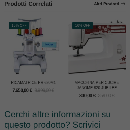
Prodotti Correlati
Altri Prodotti
15% OFF
16% OFF
RICAMATRICE PR-620M1
MACCHINA PER CUCIRE
JANOME 920 JUBILEE
7.650,00
€
8.999,00
€
300,00
€
359,00
€
Cerchi altre informazioni su
questo prodotto? Scrivici