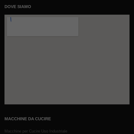
DOVE SIAMO
MACCHINE DA CUCIRE
Macchine per Cucire Uso Industriale