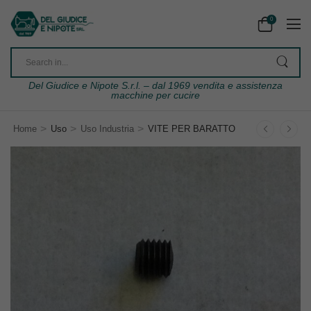
0
Del Giudice e Nipote S.r.l. – dal 1969 vendita e assistenza
macchine per cucire
>
>
>
Home
Uso
Uso Industria
VITE PER BARATTO