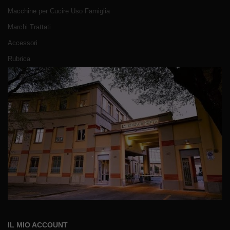
Macchine per Cucire Uso Famiglia
Marchi Trattati
Accessori
Rubrica
IL MIO ACCOUNT