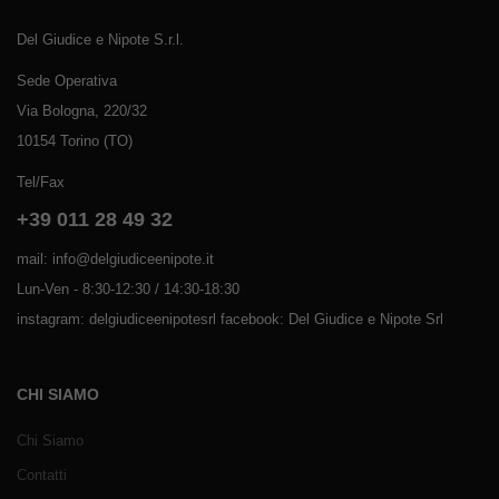
Del Giudice e Nipote S.r.l.
Sede Operativa
Via Bologna, 220/32
10154 Torino (TO)
Tel/Fax
+39 011 28 49 32
mail: info@delgiudiceenipote.it
Lun-Ven - 8:30-12:30 / 14:30-18:30
instagram: delgiudiceenipotesrl facebook: Del Giudice e Nipote Srl
CHI SIAMO
Chi Siamo
Contatti