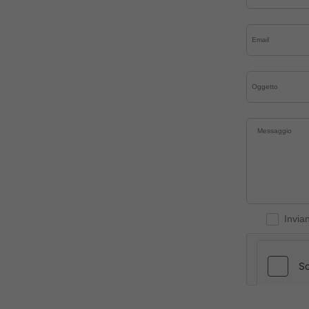
Invia