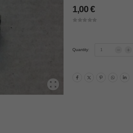
1,00
€
Quantity: