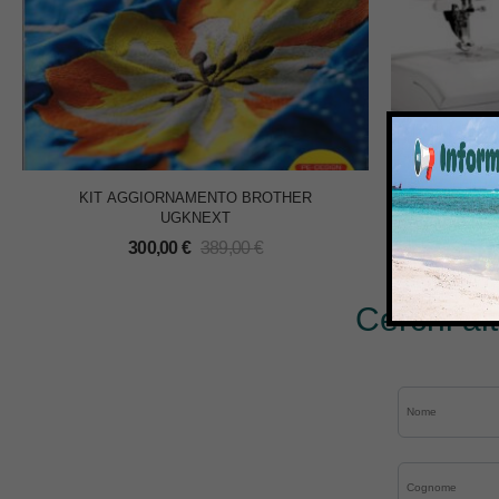
KIT AGGIORNAMENTO BROTHER
MACCHINA 
UGKNEXT
300,00
€
389,00
€
Cerchi al