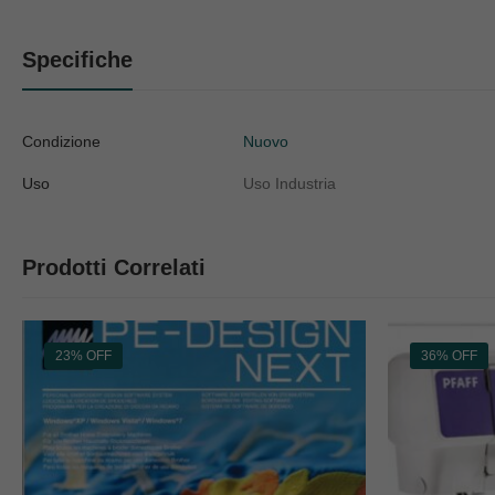
Specifiche
Condizione
Nuovo
Uso
Uso Industria
Prodotti Correlati
23% OFF
36% OFF