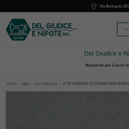
Via Bologna 220
Del Giudice e Ni
Macchine per Cucire Us
>
>
>
Home
Uso
Uso Industria
VITE PIEDINO ESTERNO PER DURKOP