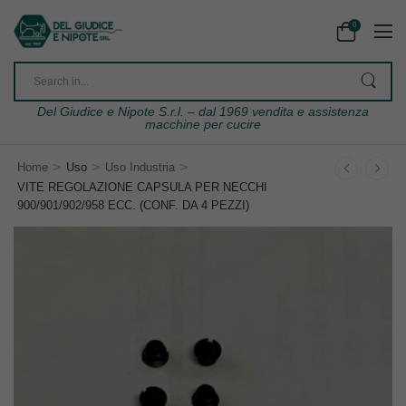
0
Del Giudice e Nipote S.r.l. – dal 1969 vendita e assistenza
macchine per cucire
>
>
>
Home
Uso
Uso Industria
VITE REGOLAZIONE CAPSULA PER NECCHI
900/901/902/958 ECC. (CONF. DA 4 PEZZI)