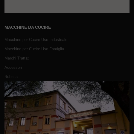
MACCHINE DA CUCIRE
Macchine per Cucire Uso Industriale
Macchine per Cucire Uso Famiglia
Marchi Trattati
Accessori
Rubrica