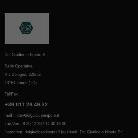
Del Giudice e Nipote S.r.l.
Sede Operativa
Via Bologna, 220/32
10154 Torino (TO)
Tel/Fax
+39 011 28 49 32
mail: info@delgiudiceenipote.it
Lun-Ven - 8:30-12:30 / 14:30-18:30
instagram: delgiudiceenipotesrl facebook: Del Giudice e Nipote Srl