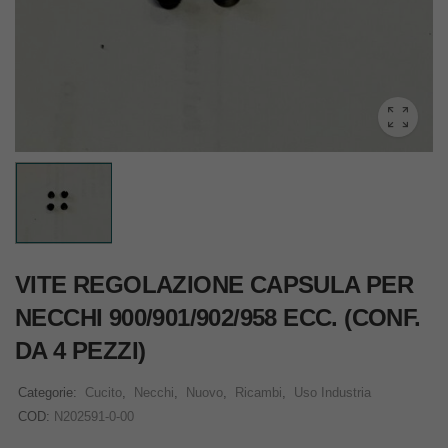
VITE REGOLAZIONE CAPSULA PER
NECCHI 900/901/902/958 ECC. (CONF.
DA 4 PEZZI)
Categorie:
Cucito
,
Necchi
,
Nuovo
,
Ricambi
,
Uso Industria
COD:
N202591-0-00