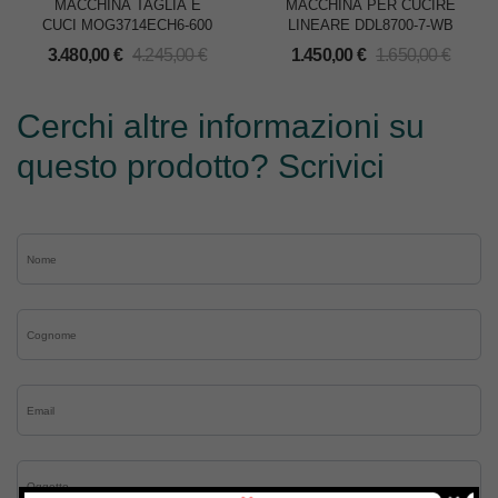
MACCHINA TAGLIA E
MACCHINA PER CUCIRE
CUCI MOG3714ECH6-600
LINEARE DDL8700-7-WB
3.480,00
€
4.245,00
€
1.450,00
€
1.650,00
€
Cerchi altre informazioni su
questo prodotto? Scrivici