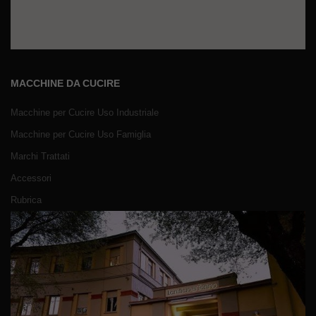
MACCHINE DA CUCIRE
Macchine per Cucire Uso Industriale
Macchine per Cucire Uso Famiglia
Marchi Trattati
Accessori
Rubrica