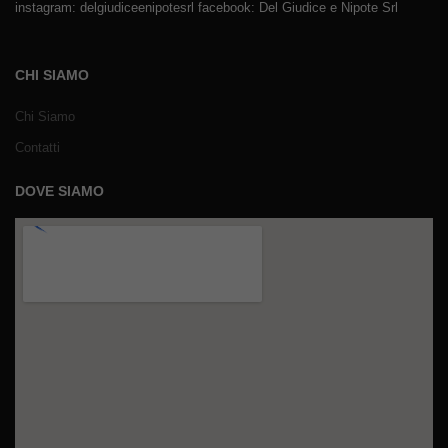
instagram: delgiudiceenipotesrl facebook: Del Giudice e Nipote Srl
CHI SIAMO
Chi Siamo
Contatti
DOVE SIAMO