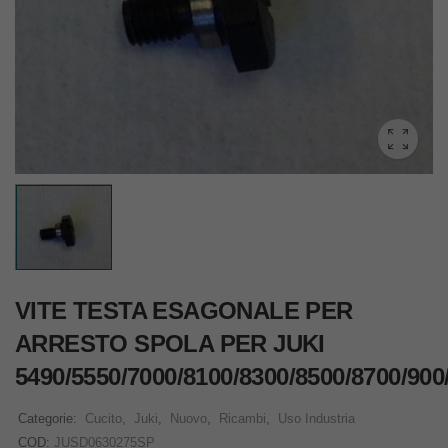
VITE TESTA ESAGONALE PER
ARRESTO SPOLA PER JUKI
5490/5550/7000/8100/8300/8500/8700/900
Categorie:
Cucito
,
Juki
,
Nuovo
,
Ricambi
,
Uso Industria
COD:
JUSD0630275SP