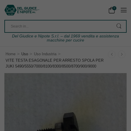
0
Del Giudice e Nipote S.r.l. – dal 1969 vendita e assistenza
macchine per cucire
>
>
>
Home
Uso
Uso Industria
VITE TESTA ESAGONALE PER ARRESTO SPOLA PER
JUKI 5490/5550/7000/8100/8300/8500/8700/900/9000