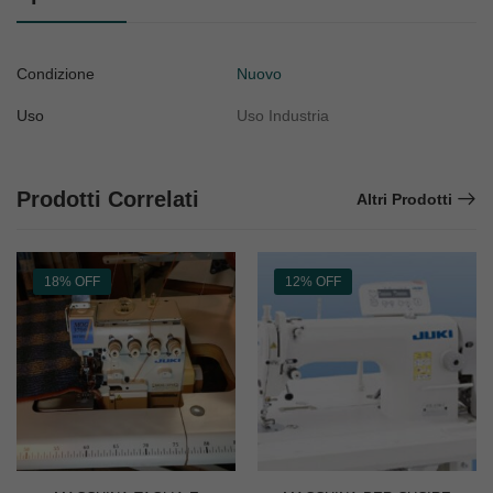
Condizione
Nuovo
Uso
Uso Industria
Prodotti Correlati
Altri Prodotti
18% OFF
12% OFF