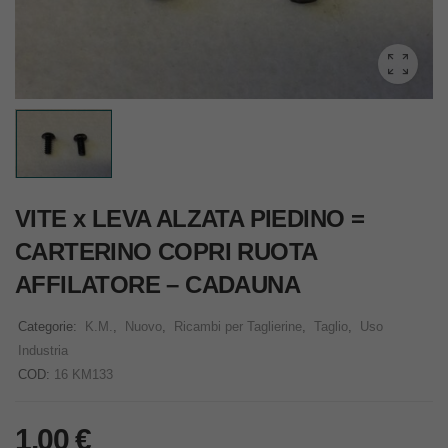
VITE x LEVA ALZATA PIEDINO =
CARTERINO COPRI RUOTA
AFFILATORE – CADAUNA
Categorie:
K.M.
,
Nuovo
,
Ricambi per Taglierine
,
Taglio
,
Uso
Industria
COD:
16 KM133
1,00
€