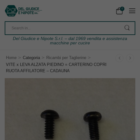
0
Del Giudice e Nipote S.r.l. – dal 1969 vendita e assistenza
macchine per cucire
>
>
>
Home
Categoria
Ricambi per Taglierine
VITE x LEVA ALZATA PIEDINO = CARTERINO COPRI
RUOTA AFFILATORE – CADAUNA