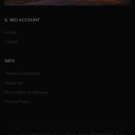
IL MIO ACCOUNT
Accedi
Carrello
INFO
Termini e Condizioni
Spedizioni
Resi e Diritto di Recesso
Privacy Policy