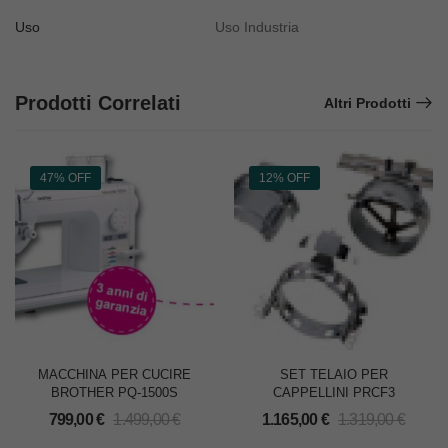
Uso
Uso Industria
Prodotti Correlati
Altri Prodotti
47% OFF
12% OFF
MACCHINA PER CUCIRE
SET TELAIO PER
BROTHER PQ-1500S
CAPPELLINI PRCF3
799,00
€
1.499,00
€
1.165,00
€
1.319,00
€