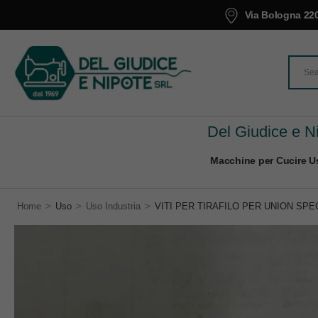
Via Bologna 220
Del Giudice e Ni
Macchine per Cucire Us
>
>
>
Home
Uso
Uso Industria
VITI PER TIRAFILO PER UNION SPEC