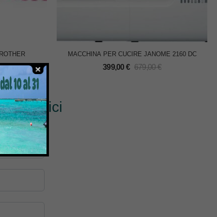
BROTHER
MACCHINA PER CUCIRE JANOME 2160 DC
399,00
€
679,00
€
€
? Scrivici