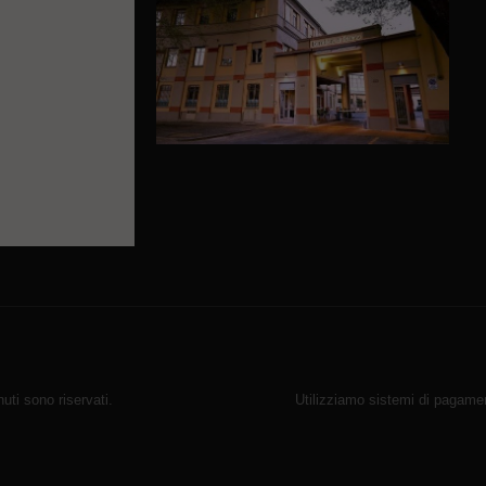
ti sono riservati.
Utilizziamo sistemi di pagamen