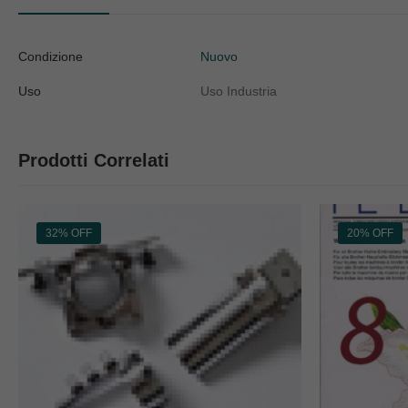
Condizione
Nuovo
Uso
Uso Industria
Prodotti Correlati
32% OFF
20% OFF