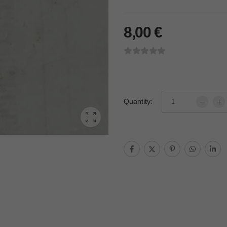
8,00
€
Quantity: