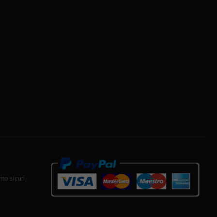
to sicuri