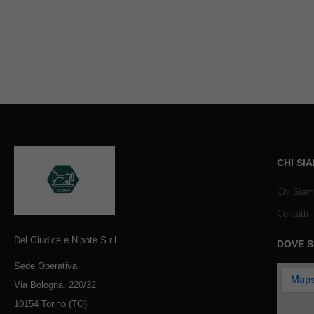
CHI SI
Chi Sia
Contatti
Del Giudice e Nipote S.r.l.
DOVE 
Sede Operativa
Via Bologna, 220/32
10154 Torino (TO)