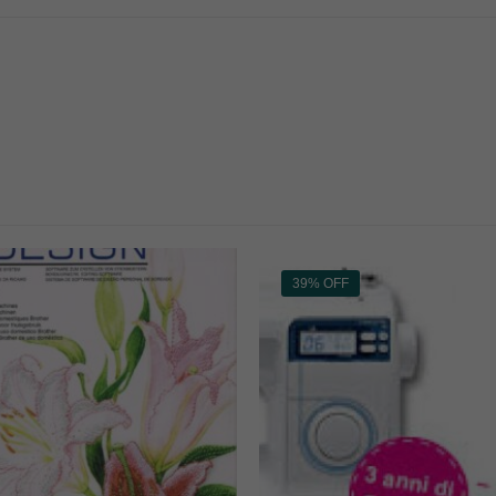
39% OFF