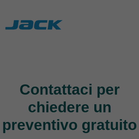
Jack
9 Products
Contattaci per
chiedere un
preventivo gratuito