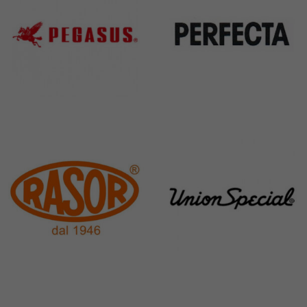
Pegasus
Perfecta
11 Products
50 Products
Rasor
Union Special
117 Products
140 Products