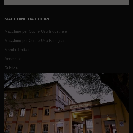
MACCHINE DA CUCIRE
Macchine per Cucire Uso Industriale
Macchine per Cucire Uso Famiglia
Marchi Trattati
Accessori
Rubrica