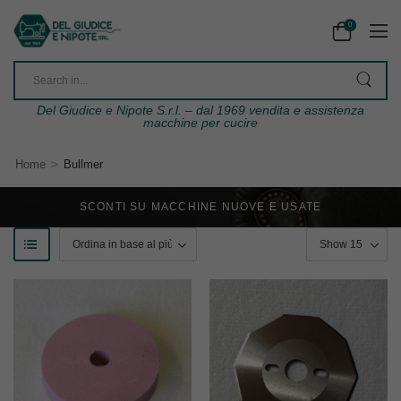
0
Del Giudice e Nipote S.r.l. – dal 1969 vendita e assistenza
macchine per cucire
>
Home
Bullmer
SCONTI SU MACCHINE NUOVE E USATE