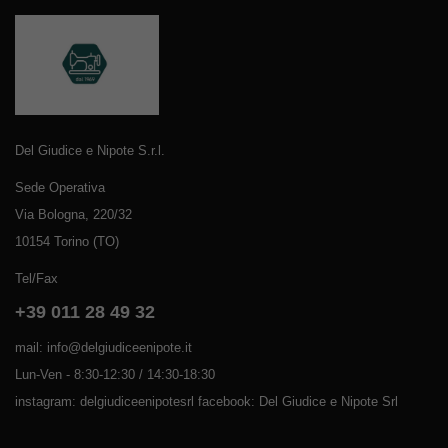
Del Giudice e Nipote S.r.l.
Sede Operativa
Via Bologna, 220/32
10154 Torino (TO)
Tel/Fax
+39 011 28 49 32
mail: info@delgiudiceenipote.it
Lun-Ven - 8:30-12:30 / 14:30-18:30
instagram: delgiudiceenipotesrl facebook: Del Giudice e Nipote Srl