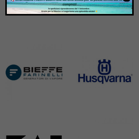
Bernina
Cornely
295 Products
198 Products
Bieffe
Husqvarna
42 Products
2 Products