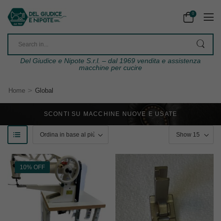
0
Del Giudice e Nipote S.r.l. – dal 1969 vendita e assistenza
macchine per cucire
>
Home
Global
SCONTI SU MACCHINE NUOVE E USATE
10% OFF