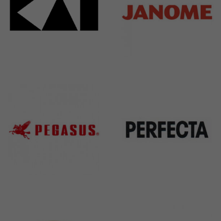
Kai
Janome
31 Products
37 Products
Pegasus
Perfecta
11 Products
50 Products