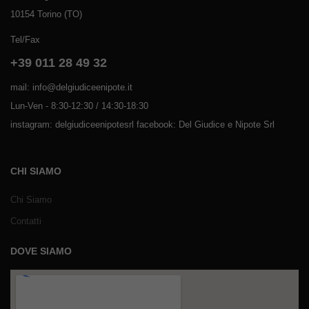
10154 Torino (TO)
Tel/Fax
+39 011 28 49 32
mail: info@delgiudiceenipote.it
Lun-Ven - 8:30-12:30 / 14:30-18:30
instagram: delgiudiceenipotesrl facebook: Del Giudice e Nipote Srl
CHI SIAMO
Chi Siamo
Contatti
DOVE SIAMO