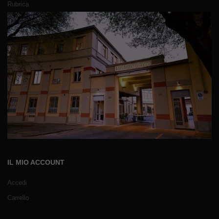
Rubrica
IL MIO ACCOUNT
Accedi
Carrello