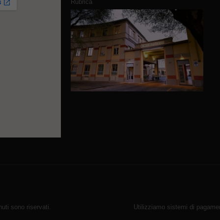
Rubrica
ti sono riservati.
Utilizziamo sistemi di pagamen