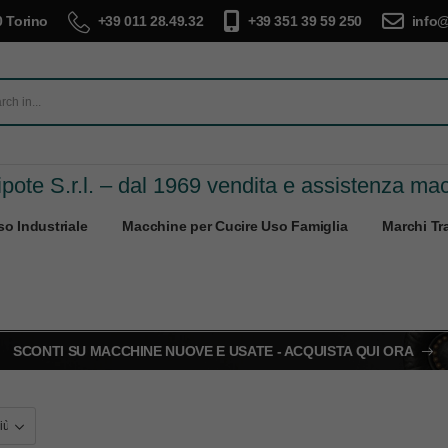
 Torino
+39 011 28.49.32
+39 351 39 59 250
info@
pote S.r.l. – dal 1969 vendita e assistenza ma
o Industriale
Macchine per Cucire Uso Famiglia
Marchi Tra
SCONTI SU MACCHINE NUOVE E USATE - ACQUISTA QUI ORA