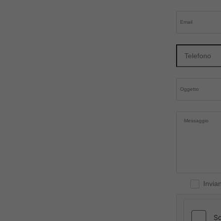
Invia