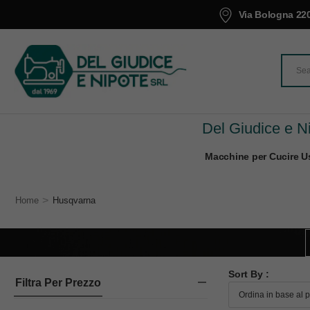
Via Bologna 220
Del Giudice e Ni
Macchine per Cucire Us
>
Home
Husqvarna
Sort By :
Filtra Per Prezzo