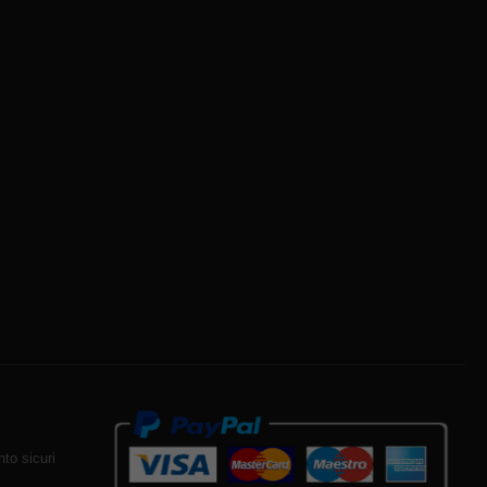
to sicuri