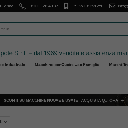
 Torino
+39 011 28.49.32
+39 351 39 59 250
info@
pote S.r.l. – dal 1969 vendita e assistenza ma
o Industriale
Macchine per Cucire Uso Famiglia
Marchi Tra
SCONTI SU MACCHINE NUOVE E USATE - ACQUISTA QUI ORA