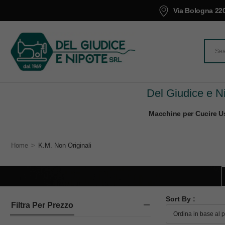
Via Bologna 220
Del Giudice e Ni
Macchine per Cucire Us
>
Home
K.M. Non Originali
Sort By :
Filtra Per Prezzo