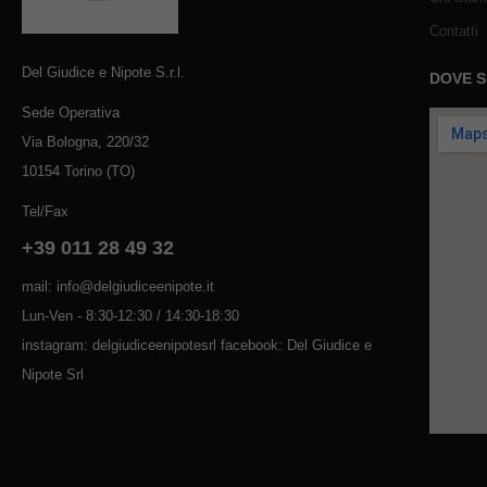
Contatti
Del Giudice e Nipote S.r.l.
DOVE 
Sede Operativa
Via Bologna, 220/32
10154 Torino (TO)
Tel/Fax
+39 011 28 49 32
mail: info@delgiudiceenipote.it
Lun-Ven - 8:30-12:30 / 14:30-18:30
instagram: delgiudiceenipotesrl facebook: Del Giudice e
Nipote Srl