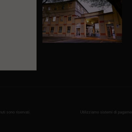
ti sono riservati.
Utilizziamo sistemi di pagamen