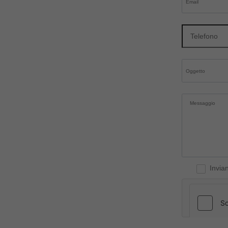
Invia