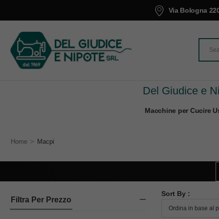
Via Bologna 220
Del Giudice e Ni
Macchine per Cucire Us
>
Home
Macpi
Sort By :
Filtra Per Prezzo