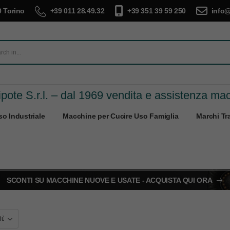
 Torino
+39 011 28.49.32
+39 351 39 59 250
info@
pote S.r.l. – dal 1969 vendita e assistenza ma
o Industriale
Macchine per Cucire Uso Famiglia
Marchi Tra
SCONTI SU MACCHINE NUOVE E USATE - ACQUISTA QUI ORA