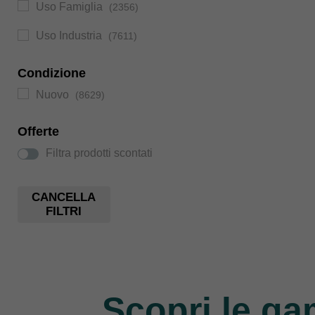
Uso Famiglia
(2356)
Uso Industria
(7611)
Condizione
Nuovo
(8629)
Offerte
Filtra prodotti scontati
CANCELLA
FILTRI
Scopri le ga