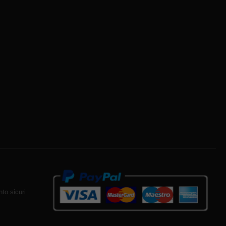
to sicuri