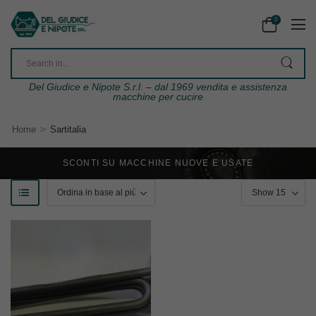
0
Del Giudice e Nipote S.r.l. – dal 1969 vendita e assistenza
macchine per cucire
>
Home
Sartitalia
SCONTI SU MACCHINE NUOVE E USATE