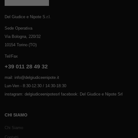
Del Giudice e Nipote S.r.l.
Sede Operativa
Via Bologna, 220/32
10154 Torino (TO)
Tel/Fax
+39 011 28 49 32
mail: info@delgiudiceenipote.it
Lun-Ven - 8:30-12:30 / 14:30-18:30
instagram: delgiudiceenipotesrl facebook: Del Giudice e Nipote Srl
CHI SIAMO
Chi Siamo
Contatti