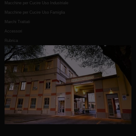
Macchine per Cucire Uso Industriale
Macchine per Cucire Uso Famiglia
Marchi Trattati
Accessori
Rubrica