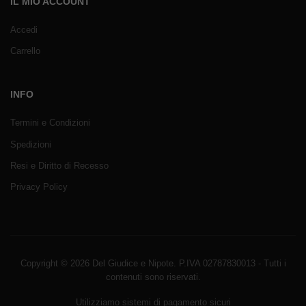
IL MIO ACCOUNT
Accedi
Carrello
INFO
Termini e Condizioni
Spedizioni
Resi e Diritto di Recesso
Privacy Policy
Copyright © 2026 Del Giudice e Nipote. P.IVA 02787830013 - Tutti i
contenuti sono riservati.
Utilizziamo sistemi di pagamento sicuri