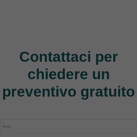
Jack
9 Products
Contattaci per
chiedere un
preventivo gratuito