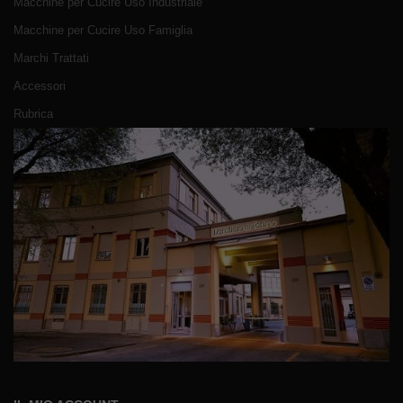
Macchine per Cucire Uso Industriale
Macchine per Cucire Uso Famiglia
Marchi Trattati
Accessori
Rubrica