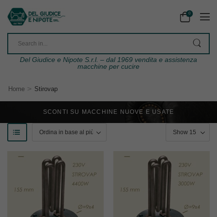
0
Del Giudice e Nipote S.r.l. – dal 1969 vendita e assistenza
macchine per cucire
>
Home
Stirovap
SCONTI SU MACCHINE NUOVE E USATE