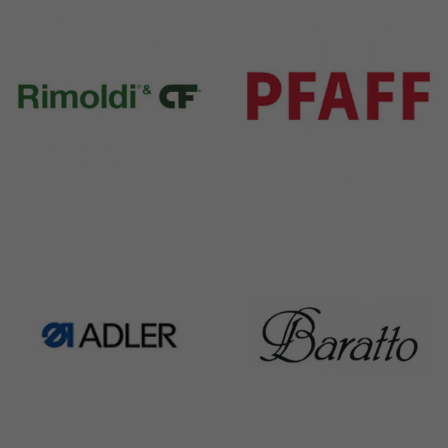
351 Products
6 Products
Rimoldi & CF
Pfaff
1391 Products
301 Products