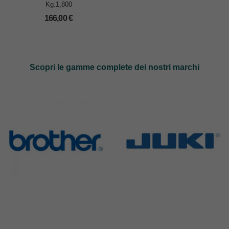
Kg.1,800
166,00
€
Scopri le gamme complete dei nostri marchi
Brother
Juki
583 Products
225 Products