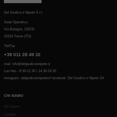
Del Giudice e Nipote S.r.l.
Sede Operativa
Via Bologna, 220/32
10154 Torino (TO)
Tel/Fax
+39 011 28 49 32
mail: info@delgiudiceenipote.it
Lun-Ven - 8:30-12:30 / 14:30-18:30
instagram: delgiudiceenipotesrl facebook: Del Giudice e Nipote Srl
CHI SIAMO
Chi Siamo
Contatti