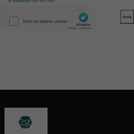
e condizioni
del sito web
Invia