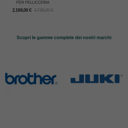
PER PELLICCERIA
2.196,00
€
4.785,00
€
Scopri le gamme complete dei nostri marchi
Brother
Juki
583 Products
225 Products