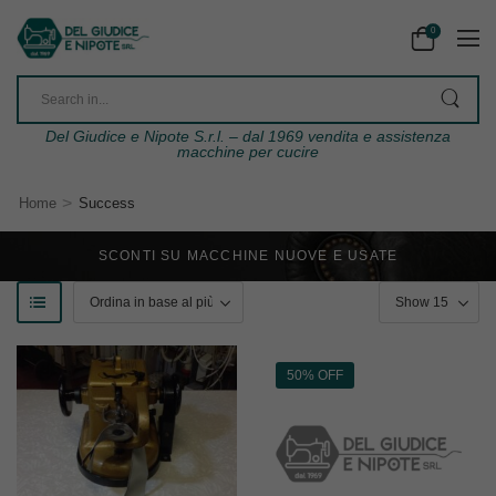
0
Del Giudice e Nipote S.r.l. – dal 1969 vendita e assistenza
macchine per cucire
>
Home
Success
SCONTI SU MACCHINE NUOVE E USATE
50% OFF