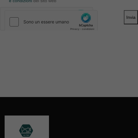
e condizioni
del sito web
Invia