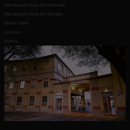
Macchine per Cucire Uso Industriale
Macchine per Cucire Uso Famiglia
Marchi Trattati
Accessori
Rubrica