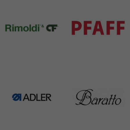
351 Products
6 Products
Rimoldi & CF
Pfaff
1391 Products
301 Products