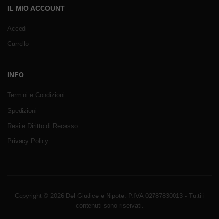
IL MIO ACCOUNT
Accedi
Carrello
INFO
Termini e Condizioni
Spedizioni
Resi e Diritto di Recesso
Privacy Policy
Copyright © 2026 Del Giudice e Nipote. P.IVA 02787830013 - Tutti i
contenuti sono riservati.