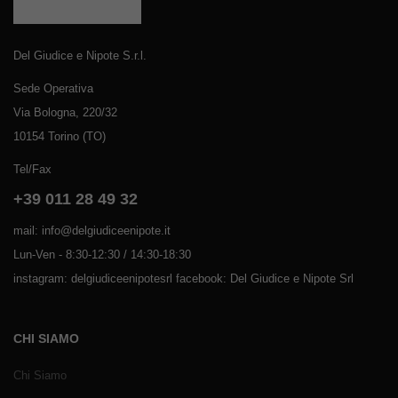
Del Giudice e Nipote S.r.l.
Sede Operativa
Via Bologna, 220/32
10154 Torino (TO)
Tel/Fax
+39 011 28 49 32
mail: info@delgiudiceenipote.it
Lun-Ven - 8:30-12:30 / 14:30-18:30
instagram: delgiudiceenipotesrl facebook: Del Giudice e Nipote Srl
CHI SIAMO
Chi Siamo