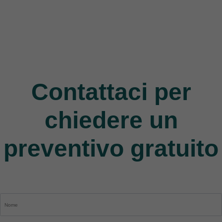
Jack
9 Products
Contattaci per
chiedere un
preventivo gratuito