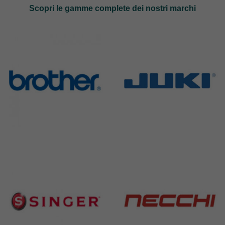
Scopri le gamme complete dei nostri marchi
Brother
Juki
583 Products
225 Products