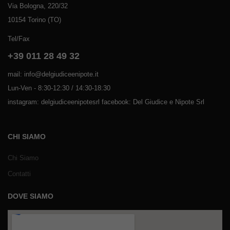
Via Bologna, 220/32
10154 Torino (TO)
Tel/Fax
+39 011 28 49 32
mail: info@delgiudiceenipote.it
Lun-Ven - 8:30-12:30 / 14:30-18:30
instagram: delgiudiceenipotesrl facebook: Del Giudice e Nipote Srl
CHI SIAMO
Chi Siamo
Contatti
DOVE SIAMO