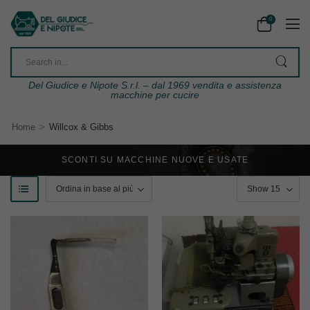
0
Del Giudice e Nipote S.r.l. – dal 1969 vendita e assistenza
macchine per cucire
>
Home
Willcox & Gibbs
SCONTI SU MACCHINE NUOVE E USATE