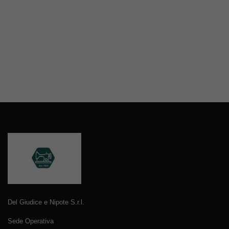
Del Giudice e Nipote S.r.l.
Sede Operativa