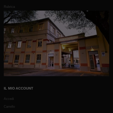
Rubrica
IL MIO ACCOUNT
Accedi
Carrello