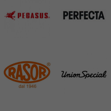
Pegasus
Perfecta
11 Products
50 Products
Rasor
Union Special
117 Products
140 Products