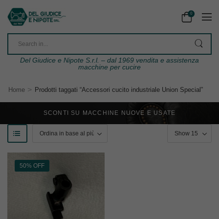
0
Del Giudice e Nipote S.r.l. – dal 1969 vendita e assistenza
macchine per cucire
>
Home
Prodotti taggati “Accessori cucito industriale Union Special”
SCONTI SU MACCHINE NUOVE E USATE
50% OFF