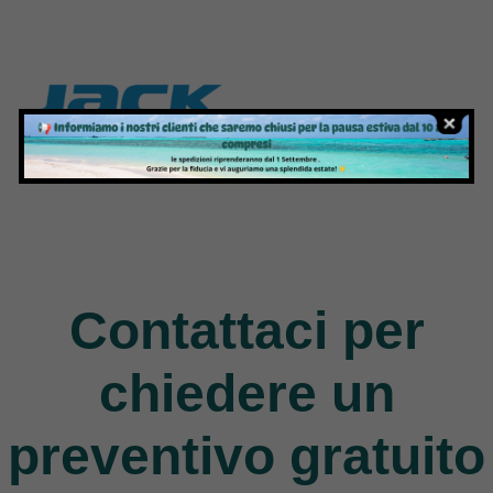
Jack
9 Products
Contattaci per
chiedere un
preventivo gratuito