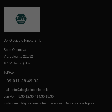
Del Giudice e Nipote S.r.l.
Sede Operativa
Via Bologna, 220/32
10154 Torino (TO)
Tel/Fax
+39 011 28 49 32
mail: info@delgiudiceenipote.it
Lun-Ven - 8:30-12:30 / 14:30-18:30
instagram: delgiudiceenipotesrl facebook: Del Giudice e Nipote Srl