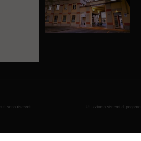
ti sono riservati.
Utilizziamo sistemi di pagamen
r