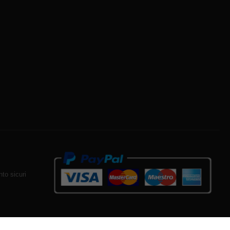
to sicuri