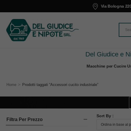
Via Bologna 220
Del Giudice e Ni
Macchine per Cucire Us
>
Home
Prodotti taggati “Accessori cucito industriale”
Sort By :
Filtra Per Prezzo