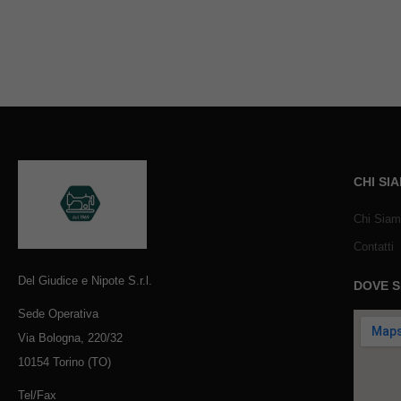
CHI SI
Chi Sia
Contatti
Del Giudice e Nipote S.r.l.
DOVE 
Sede Operativa
Via Bologna, 220/32
10154 Torino (TO)
Tel/Fax