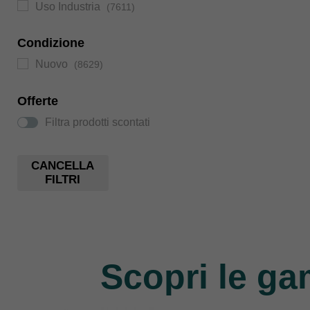
Uso Industria
(7611)
Condizione
Nuovo
(8629)
Offerte
Filtra prodotti scontati
CANCELLA
FILTRI
Scopri le ga