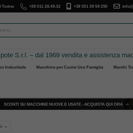
 Torino
+39 011 28.49.32
+39 351 39 59 250
info@
pote S.r.l. – dal 1969 vendita e assistenza ma
o Industriale
Macchine per Cucire Uso Famiglia
Marchi Tra
SCONTI SU MACCHINE NUOVE E USATE - ACQUISTA QUI ORA