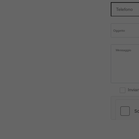
Invia