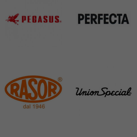
Pegasus
Perfecta
11 Products
50 Products
Rasor
Union Special
117 Products
140 Products