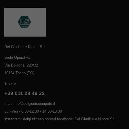
Del Giudice e Nipote S.r.l.
Sede Operativa
Via Bologna, 220/32
10154 Torino (TO)
Tel/Fax
+39 011 28 49 32
mail: info@delgiudiceenipote.it
Lun-Ven - 8:30-12:30 / 14:30-18:30
instagram: delgiudiceenipotesrl facebook: Del Giudice e Nipote Srl