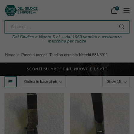
0
Del Giudice e Nipote S.r.l. – dal 1969 vendita e assistenza
macchine per cucire
>
Home
Prodotti taggati “Piedino cerniera Necchi 881/891”
SCONTI SU MACCHINE NUOVE E USATE