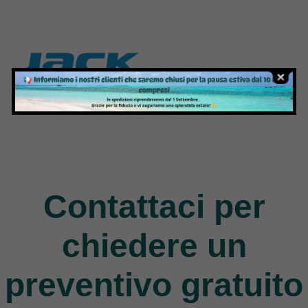
Jack
9 Products
Contattaci per
chiedere un
preventivo gratuito