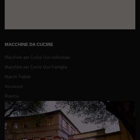
MACCHINE DA CUCIRE
Macchine per Cucire Uso Industriale
Macchine per Cucire Uso Famiglia
Marchi Trattati
Accessori
Rubrica