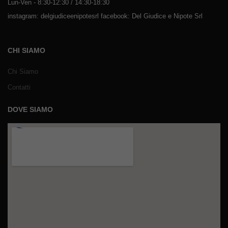
Lun-Ven - 8:30-12:30 / 14:30-18:30
instagram: delgiudiceenipotesrl facebook: Del Giudice e Nipote Srl
CHI SIAMO
Chi Siamo
Contatti
DOVE SIAMO