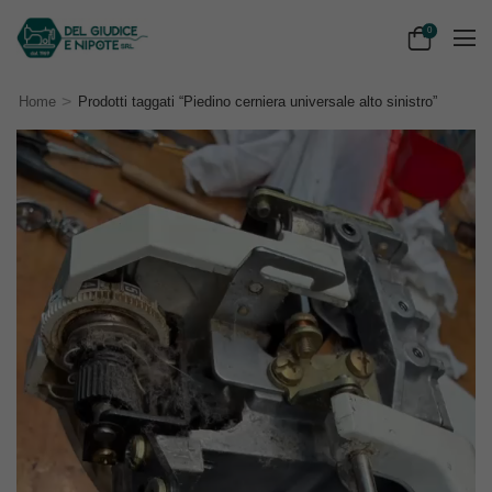
0
>
Home
Prodotti taggati “Piedino cerniera universale alto sinistro”