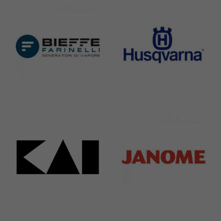
295 Products
198 Products
Bieffe
Husqvarna
42 Products
2 Products
Kai
Janome