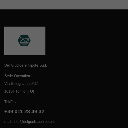
Del Giudice e Nipote S.r.l.
Sede Operativa
Via Bologna, 220/32
10154 Torino (TO)
Tel/Fax
+39 011 28 49 32
mail: info@delgiudiceenipote.it