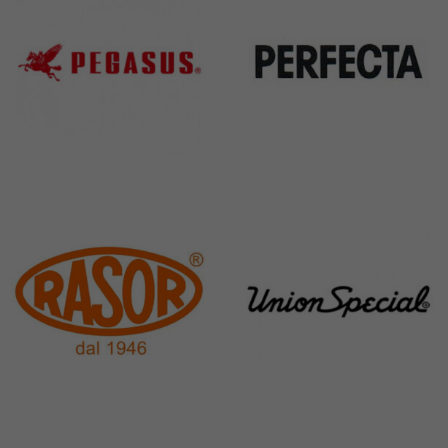
Pegasus
Perfecta
11 Products
50 Products
Rasor
Union Special
117 Products
140 Products