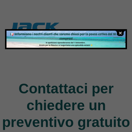
Jack
9 Products
Contattaci per
chiedere un
preventivo gratuito