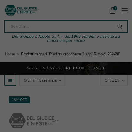
0
Del Giudice e Nipote S.r.l. – dal 1969 vendita e assistenza
macchine per cucire
>
Home
Prodotti taggati “Piedino crocchetta 2 aghi Rimoldi 269-20”
SCONTI SU MACCHINE NUOVE E USATE
16% OFF