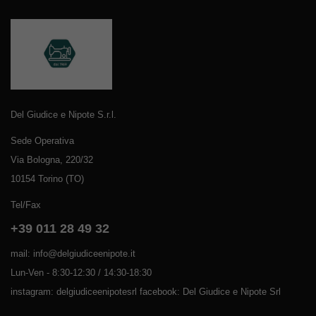
Del Giudice e Nipote S.r.l.
Sede Operativa
Via Bologna, 220/32
10154 Torino (TO)
Tel/Fax
+39 011 28 49 32
mail: info@delgiudiceenipote.it
Lun-Ven - 8:30-12:30 / 14:30-18:30
instagram: delgiudiceenipotesrl facebook: Del Giudice e Nipote Srl